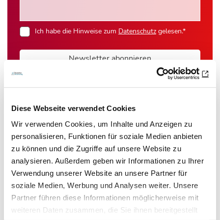
Ich habe die Hinweise zum
Datenschutz
gelesen.*
Newsletter abonnieren
* Pflichtfeld
Diese Webseite verwendet Cookies
Wir verwenden Cookies, um Inhalte und Anzeigen zu
personalisieren, Funktionen für soziale Medien anbieten
Das könnte Sie auch interessieren:
zu können und die Zugriffe auf unsere Website zu
analysieren. Außerdem geben wir Informationen zu Ihrer
Verwendung unserer Website an unsere Partner für
soziale Medien, Werbung und Analysen weiter. Unsere
Partner führen diese Informationen möglicherweise mit
weiteren Daten zusammen, die Sie ihnen bereitgestellt