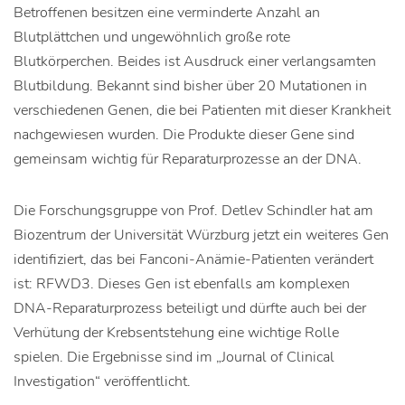
Betroffenen besitzen eine verminderte Anzahl an
Blutplättchen und ungewöhnlich große rote
Blutkörperchen. Beides ist Ausdruck einer verlangsamten
Blutbildung. Bekannt sind bisher über 20 Mutationen in
verschiedenen Genen, die bei Patienten mit dieser Krankheit
nachgewiesen wurden. Die Produkte dieser Gene sind
gemeinsam wichtig für Reparaturprozesse an der DNA.
Die Forschungsgruppe von Prof. Detlev Schindler hat am
Biozentrum der Universität Würzburg jetzt ein weiteres Gen
identifiziert, das bei Fanconi-Anämie-Patienten verändert
ist: RFWD3. Dieses Gen ist ebenfalls am komplexen
DNA-Reparaturprozess beteiligt und dürfte auch bei der
Verhütung der Krebsentstehung eine wichtige Rolle
spielen. Die Ergebnisse sind im „Journal of Clinical
Investigation“ veröffentlicht.