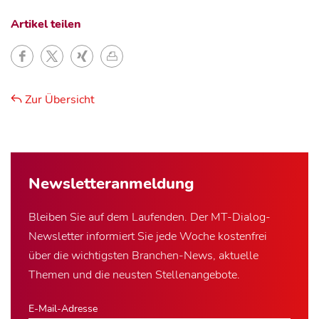
Artikel teilen
Zur Übersicht
Newsletter­anmeldung
Bleiben Sie auf dem Laufenden. Der MT-Dialog-
Newsletter informiert Sie jede Woche kostenfrei
über die wichtigsten Branchen-News, aktuelle
Themen und die neusten Stellenangebote.
E-Mail-Adresse