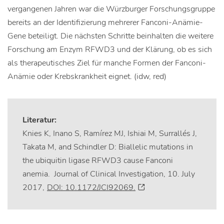
vergangenen Jahren war die Würzburger Forschungsgruppe
bereits an der Identifizierung mehrerer Fanconi-Anämie-
Gene beteiligt. Die nächsten Schritte beinhalten die weitere
Forschung am Enzym RFWD3 und der Klärung, ob es sich
als therapeutisches Ziel für manche Formen der Fanconi-
Anämie oder Krebskrankheit eignet. (idw, red)
Literatur:
Knies K, Inano S, Ramírez MJ, Ishiai M, Surrallés J,
Takata M, and Schindler D: Biallelic mutations in
the ubiquitin ligase RFWD3 cause Fanconi
anemia. Journal of Clinical Investigation, 10. July
2017,
DOI: 10.1172/JCI92069.