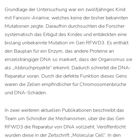
Grundlage der Untersuchung war ein zwölfjähriges Kind
mit Fanconi-Anämie, welches keine der bisher bekannten
Mutationen zeigte. Daraufhin durchsuchten die Forscher
systematisch das Erbgut des Kindes und entdeckten eine
bislang unbekannte Mutation im Gen RFWD3. Es enthält
den Bauplan für ein Enzym, das andere Proteine an
einzelsträngiger DNA so markiert, dass der Organismus sie
als „Abbruchprojekte“ erkennt. Dadurch schreitet die DNA-
Reparatur voran. Durch die defekte Funktion dieses Gens
waren die Zellen empfindlicher für Chromosomenbrüche
und DNA-Schäden.
In zwei weiteren aktuellen Publikationen beschreibt das
Team um Schindler die Mechanismen, über die das Gen
RFWD3 die Reparatur von DNA vollzieht. Veröffentlicht
wurden diese in der Zeitschrift „Molecular Cell“. In den