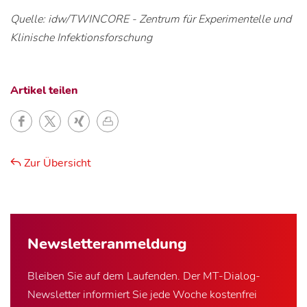
Quelle: idw/TWINCORE - Zentrum für Experimentelle und
Klinische Infektionsforschung
Artikel teilen
Zur Übersicht
Newsletter­anmeldung
Bleiben Sie auf dem Laufenden. Der MT-Dialog-
Newsletter informiert Sie jede Woche kostenfrei