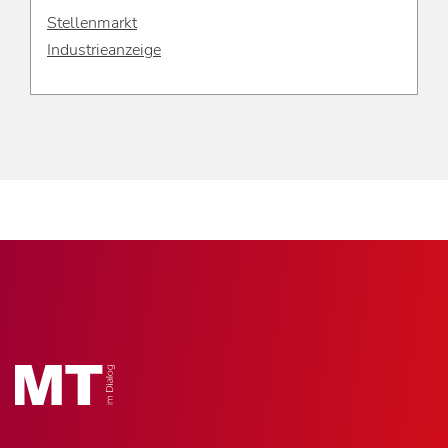
Stellenmarkt
Industrieanzeige