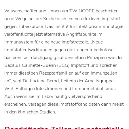
Wissenschaftler und -innen am TWINCORE beschreiten
neue Wege bei der Suche nach einem effektiven Impfstoff
gegen Tuberkulose. Das Institut für Infektionsimmunologie
veröffentlichte jetzt alternative Angriffspunkte im
Immunsystem für eine neue Impfstrategie. „Neue
Impfstoffentwicklungen gegen die Lungentuberkulose
basieren fast durchgängig auf denselben Prinzipien wie der
Bacillus Calmette-Guérin (BCG) Impfstoff und sprechen
immer dieselben Rezeptorfamilien auf den Immunzellen
an“, sagt Dr. Luciana Berod, Leiterin der Arbeitsgruppe
Wirt-Pathogen Interaktionen und Immunmetabolismus.
Auch wenn sie im Labor häufig vielversprechend
erscheinen, versagen diese Impfstoffkandidaten dann meist
in den klinischen Studien.