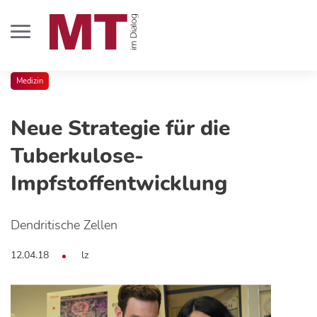
Medizin
Neue Strategie für die
Tuberkulose-
Impfstoffentwicklung
Dendritische Zellen
12.04.18
lz