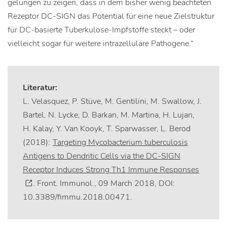
gelungen zu zeigen, dass in dem bisher wenig beachteten
Rezeptor DC-SIGN das Potential für eine neue Zielstruktur
für DC-basierte Tuberkulose-Impfstoffe steckt – oder
vielleicht sogar für weitere intrazelluläre Pathogene.“
Literatur:
L. Velasquez, P. Stüve, M. Gentilini, M. Swallow, J.
Bartel, N. Lycke, D. Barkan, M. Martina, H. Lujan,
H. Kalay, Y. Van Kooyk, T. Sparwasser, L. Berod
(2018):
Targeting Mycobacterium tuberculosis
Antigens to Dendritic Cells via the DC-SIGN
Receptor Induces Strong Th1 Immune Responses
. Front. Immunol., 09 March 2018, DOI:
10.3389/fimmu.2018.00471.