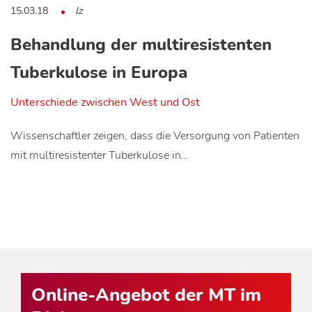
15.03.18
lz
Behandlung der multiresistenten
Tuberkulose in Europa
Unterschiede zwischen West und Ost
Wissenschaftler zeigen, dass die Versorgung von Patienten
mit multiresistenter Tuberkulose in…
Online-Angebot der MT im