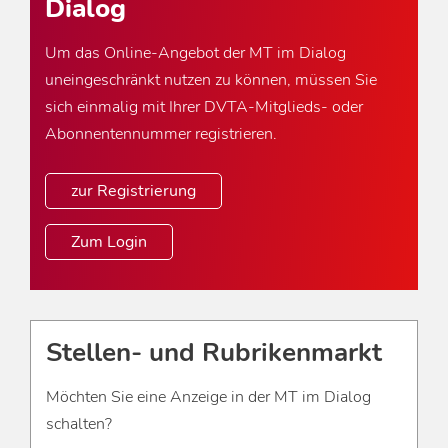
Dialog
Um das Online-Angebot der MT im Dialog
uneingeschränkt nutzen zu können, müssen Sie
sich einmalig mit Ihrer DVTA-Mitglieds- oder
Abonnentennummer registrieren.
zur Registrierung
Zum Login
Stellen- und Rubrikenmarkt
Möchten Sie eine Anzeige in der MT im Dialog
schalten?