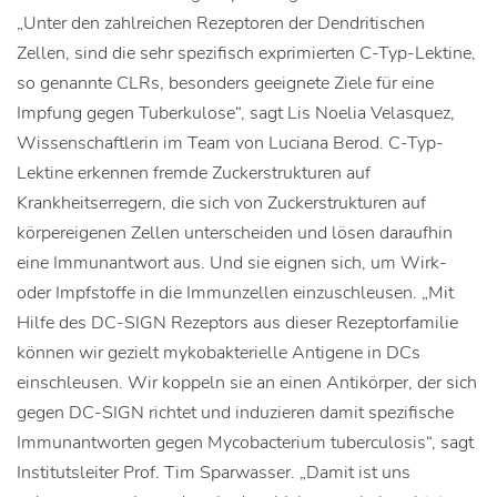
„Unter den zahlreichen Rezeptoren der Dendritischen
Zellen, sind die sehr spezifisch exprimierten C-Typ-Lektine,
so genannte CLRs, besonders geeignete Ziele für eine
Impfung gegen Tuberkulose“, sagt Lis Noelia Velasquez,
Wissenschaftlerin im Team von Luciana Berod. C-Typ-
Lektine erkennen fremde Zuckerstrukturen auf
Krankheitserregern, die sich von Zuckerstrukturen auf
körpereigenen Zellen unterscheiden und lösen daraufhin
eine Immunantwort aus. Und sie eignen sich, um Wirk-
oder Impfstoffe in die Immunzellen einzuschleusen. „Mit
Hilfe des DC-SIGN Rezeptors aus dieser Rezeptorfamilie
können wir gezielt mykobakterielle Antigene in DCs
einschleusen. Wir koppeln sie an einen Antikörper, der sich
gegen DC-SIGN richtet und induzieren damit spezifische
Immunantworten gegen Mycobacterium tuberculosis“, sagt
Institutsleiter Prof. Tim Sparwasser. „Damit ist uns