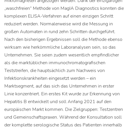
Mikromagneten angezogen werden. Dank der einzigartigen
„waschfreien“ Methode von MagIA Diagnostics konnten die
komplexen ELISA-Verfahren auf einen einzigen Schritt
reduziert werden. Normalerweise wird die Messung in
großen Automaten in rund zehn Schritten durchgeführt.
Nach den bisherigen Ergebnissen soll die Methode ebenso
wirksam wie herkömmliche Laboranalysen sein, so das
Unternehmen. Sie seien zudem wesentlich empfindlicher
als die marktüblichen immunochromatografischen
Teststreifen, die hauptsächlich zum Nachweis von
Infektionskrankheiten eingesetzt werden – ein
Marktsegment, auf das sich das Unternehmen in erster
Linie konzentriert. Ein erstes Kit wurde zur Erkennung von
Hepatitis B entwickelt und soll Anfang 2021 auf den
europäischen Markt kommen. Die Zielgruppen: Testzentren
und Gemeinschaftspraxen. Während der Konsultation soll
der komplette serologische Status des Patienten innerhalb