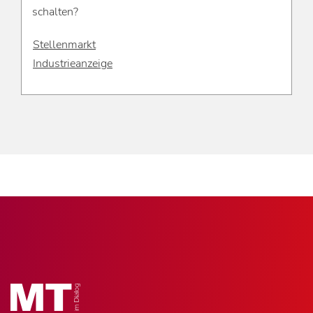
schalten?
Stellenmarkt
Industrieanzeige