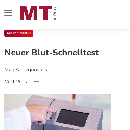
Aus der Industrie
Neuer Blut-Schnelltest
MagIA Diagnostics
30.11.18
red