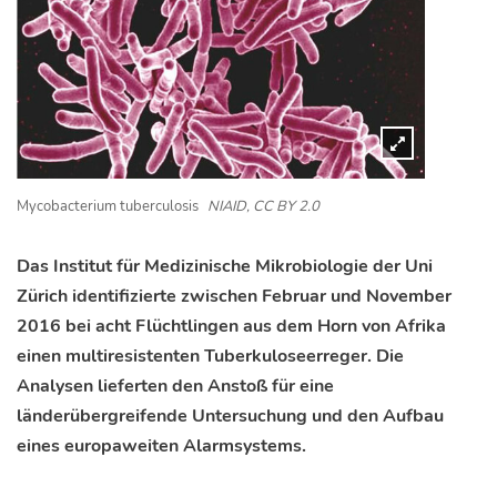
Mycobacterium tuberculosis
NIAID, CC BY 2.0
Das Institut für Medizinische Mikrobiologie der Uni
Zürich identifizierte zwischen Februar und November
2016 bei acht Flüchtlingen aus dem Horn von Afrika
einen multiresistenten Tuberkuloseerreger. Die
Analysen lieferten den Anstoß für eine
länderübergreifende Untersuchung und den Aufbau
eines europaweiten Alarmsystems.