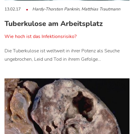
13.02.17
Hardy-Thorsten Panknin, Matthias Trautmann
Tuberkulose am Arbeitsplatz
Wie hoch ist das Infektionsrisiko?
Die Tuberkulose ist weltweit in ihrer Potenz als Seuche
ungebrochen, Leid und Tod in ihrem Gefolge…