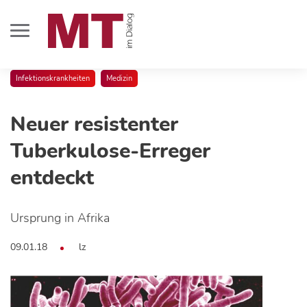
Infektionskrankheiten
Medizin
Neuer resistenter
Tuberkulose-Erreger
entdeckt
Ursprung in Afrika
09.01.18
lz