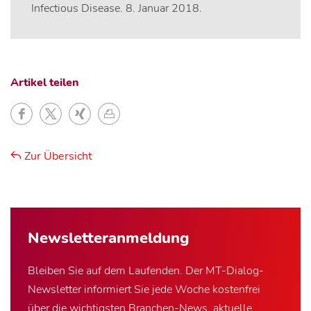
Infectious Disease. 8. Januar 2018.
Artikel teilen
Zur Übersicht
Newsletter­anmeldung
Bleiben Sie auf dem Laufenden. Der MT-Dialog-
Newsletter informiert Sie jede Woche kostenfrei
über die wichtigsten Branchen-News, aktuelle