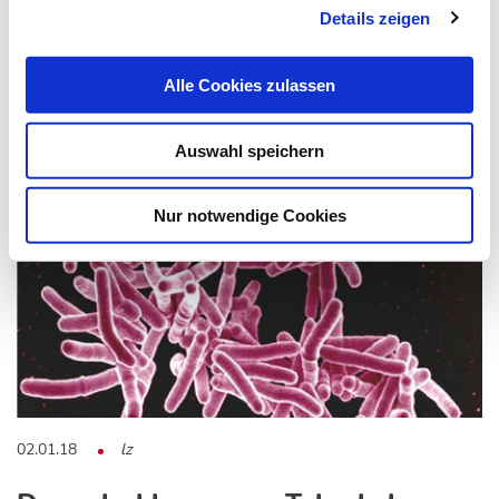
Endophytische Pilze
Details zeigen
Endophytische Pilze sind eine vielversprechende Quelle für
neue Wirkstoffe. Düsseldorfer…
Alle Cookies zulassen
Auswahl speichern
Nur notwendige Cookies
02.01.18
lz