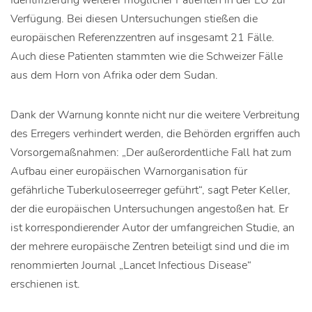
Identifizierung weiterer möglicher Patienten in der EU zur
Verfügung. Bei diesen Untersuchungen stießen die
europäischen Referenzzentren auf insgesamt 21 Fälle.
Auch diese Patienten stammten wie die Schweizer Fälle
aus dem Horn von Afrika oder dem Sudan.
Dank der Warnung konnte nicht nur die weitere Verbreitung
des Erregers verhindert werden, die Behörden ergriffen auch
Vorsorgemaßnahmen: „Der außerordentliche Fall hat zum
Aufbau einer europäischen Warnorganisation für
gefährliche Tuberkuloseerreger geführt“, sagt Peter Keller,
der die europäischen Untersuchungen angestoßen hat. Er
ist korrespondierender Autor der umfangreichen Studie, an
der mehrere europäische Zentren beteiligt sind und die im
renommierten Journal „Lancet Infectious Disease“
erschienen ist.