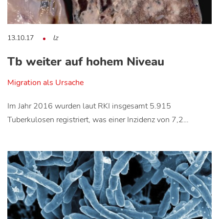
13.10.17
lz
Tb weiter auf hohem Niveau
Migration als Ursache
Im Jahr 2016 wurden laut RKI insgesamt 5.915
Tuberkulosen registriert, was einer Inzidenz von 7,2…