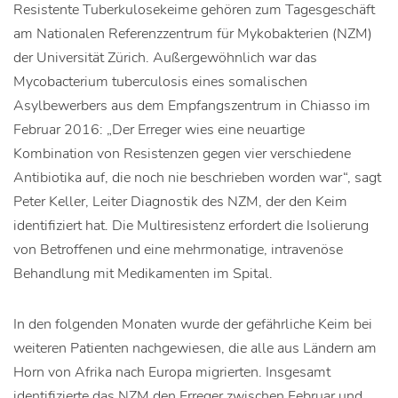
Resistente Tuberkulosekeime gehören zum Tagesgeschäft
am Nationalen Referenzzentrum für Mykobakterien (NZM)
der Universität Zürich. Außergewöhnlich war das
Mycobacterium tuberculosis eines somalischen
Asylbewerbers aus dem Empfangszentrum in Chiasso im
Februar 2016: „Der Erreger wies eine neuartige
Kombination von Resistenzen gegen vier verschiedene
Antibiotika auf, die noch nie beschrieben worden war“, sagt
Peter Keller, Leiter Diagnostik des NZM, der den Keim
identifiziert hat. Die Multiresistenz erfordert die Isolierung
von Betroffenen und eine mehrmonatige, intravenöse
Behandlung mit Medikamenten im Spital.
In den folgenden Monaten wurde der gefährliche Keim bei
weiteren Patienten nachgewiesen, die alle aus Ländern am
Horn von Afrika nach Europa migrierten. Insgesamt
identifizierte das NZM den Erreger zwischen Februar und