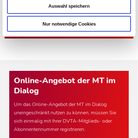
Auswahl speichern
Newsletter abonnieren
Nur notwendige Cookies
* Pflichtfeld
Online-Angebot der MT im
Dialog
Um das Online-Angebot der MT im Dialog
uneingeschränkt nutzen zu können, müssen Sie
sich einmalig mit Ihrer DVTA-Mitglieds- oder
Abonnentennummer registrieren.