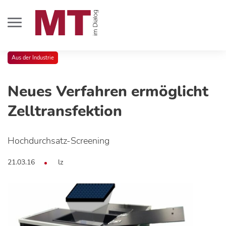
Aus der Industrie
Neues Verfahren ermöglicht
Zelltransfektion
Hochdurchsatz-Screening
21.03.16
lz