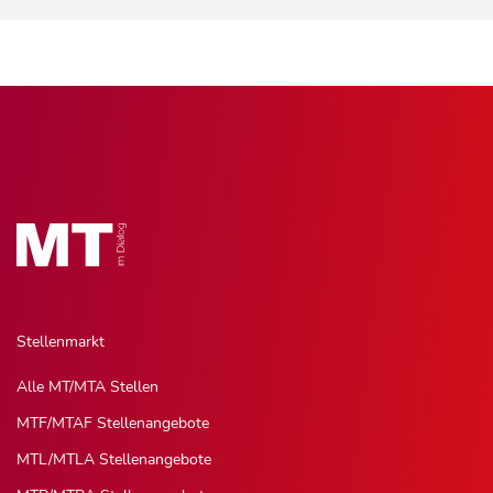
Stellenmarkt
Alle MT/MTA Stellen
MTF/MTAF Stellenangebote
MTL/MTLA Stellenangebote