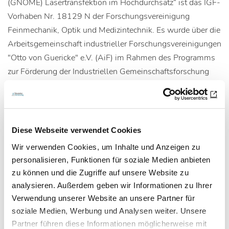
(GNOME) Lasertransfektion im Hochdurchsatz“ ist das IGF-
Vorhaben Nr. 18129 N der Forschungsvereinigung
Feinmechanik, Optik und Medizintechnik. Es wurde über die
Arbeitsgemeinschaft industrieller Forschungsvereinigungen
"Otto von Guericke" e.V. (AiF) im Rahmen des Programms
zur Förderung der Industriellen Gemeinschaftsforschung
(IGF) vom Bundesministerium für Wirtschaft und Energie
(BMWi) gefördert. Die Mitglieder des projektbegleitenden
Ausschusses waren: Centrum für Angewandte
Nanotechnologie (CAN) GmbH, Cenix BioScience GmbH,
Diese Webseite verwendet Cookies
European ScreeningPort GmbH, IBA GmbH, LaVision
Wir verwenden Cookies, um Inhalte und Anzeigen zu
BioTec GmbH und LLS Rowiak LaserLabSolutions GmbH.
personalisieren, Funktionen für soziale Medien anbieten
(idw, red)
zu können und die Zugriffe auf unsere Website zu
analysieren. Außerdem geben wir Informationen zu Ihrer
Verwendung unserer Website an unsere Partner für
Artikel teilen
soziale Medien, Werbung und Analysen weiter. Unsere
Partner führen diese Informationen möglicherweise mit