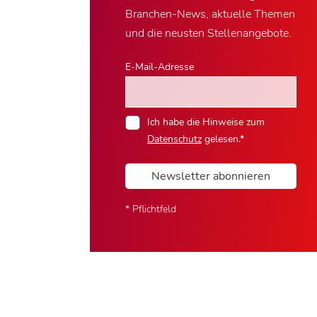
Branchen-News, aktuelle Themen
und die neusten Stellenangebote.
E-Mail-Adresse
Ich habe die Hinweise zum
Datenschutz
gelesen.*
Newsletter abonnieren
* Pflichtfeld