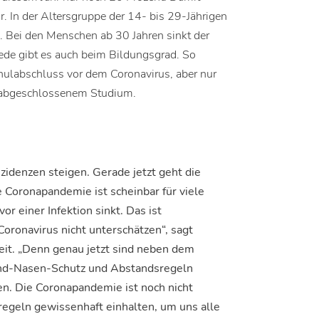
hr. In der Altersgruppe der 14- bis 29-Jährigen
ß. Bei den Menschen ab 30 Jahren sinkt der
ede gibt es auch beim Bildungsgrad. So
chulabschluss vor dem Coronavirus, aber nur
r abgeschlossenem Studium.
nzidenzen steigen. Gerade jetzt geht die
 Coronapandemie ist scheinbar für viele
r einer Infektion sinkt. Das ist
oronavirus nicht unterschätzen“, sagt
t. „Denn genau jetzt sind neben dem
nd-Nasen-Schutz und Abstandsregeln
en. Die Coronapandemie ist noch nicht
regeln gewissenhaft einhalten, um uns alle