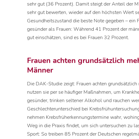
sehr gut (36 Prozent). Damit steigt der Anteil der 
sehr gut bewerten, wieder auf den höchsten Wert se
Gesundheitszustand die beste Note gegeben – ein Pl
gesünder als Frauen: Während 41 Prozent der männl
gut einschätzen, sind es bei Frauen 32 Prozent.
Frauen achten grundsätzlich meh
Männer
Die DAK-Studie zeigt: Frauen achten grundsätzlich
nutzen sie per se häufiger Maßnahmen, um Krankhei
gesünder, trinken seltener Alkohol und rauchen wen
Geschlechterunterschied bei Krebsfrühuntersuchunge
nehmen Krebsfrüherkennungstermine wahr, wohinge
Weg in die Praxis findet, um sich untersuchen zu l
Sport: So treiben 85 Prozent der Deutschen regelm