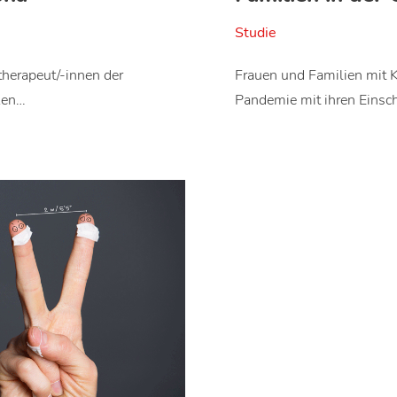
Studie
herapeut/-innen der
Frauen und Familien mit 
ken…
Pandemie mit ihren Eins