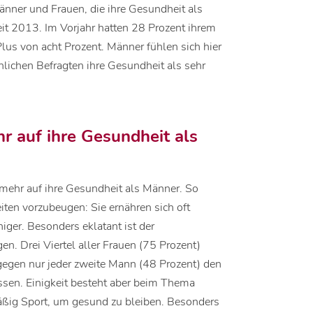
Männer und Frauen, die ihre Gesundheit als
it 2013. Im Vorjahr hatten 28 Prozent ihrem
us von acht Prozent. Männer fühlen sich hier
ichen Befragten ihre Gesundheit als sehr
r auf ihre Gesundheit als
 mehr auf ihre Gesundheit als Männer. So
ten vorzubeugen: Sie ernähren sich oft
iger. Besonders eklatant ist der
n. Drei Viertel aller Frauen (75 Prozent)
gen nur jeder zweite Mann (48 Prozent) den
assen. Einigkeit besteht aber beim Thema
äßig Sport, um gesund zu bleiben. Besonders