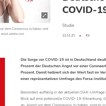
COVID-1
Studie
vor dem Coronavirus zu haben, sind
– stock.adobe.com
12.11.21
Kli
Die Sorge vor COVID-19 ist in Deutschland deut
Prozent der Deutschen Angst vor einer Coronaerk
Prozent. Damit halbiert sich der Wert fast im Ve
einer repräsentativen Umfrage des Forsa-Instit
Besonders auffällig in der aktuellen DAK-Umfrage
Blick auf eine potenzielle COVID-19-Erkrankung.
an, Angst vor dem Coronavirus zu haben, sind es i