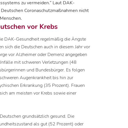
tssystems zu vermeiden.“ Laut DAK-
er Deutschen Coronaschutzmaßnahmen nicht
e Menschen.
eutschen vor Krebs
r die DAK-Gesundheit regelmäßig die Ängste
n sich die Deutschen auch in diesem Jahr vor
Sorge vor Alzheimer oder Demenz angegeben
 Unfälle mit schweren Verletzungen (48
desbürgerinnen und Bundesbürger. Es folgen
r schweren Augenkrankheit bis hin zur
sychischen Erkrankung (35 Prozent). Frauen
 sich am meisten vor Krebs sowie einer
 Deutschen grundsätzlich gesund. Die
undheitszustand als gut (52 Prozent) oder