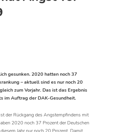
9
lich gesunken. 2020 hatten noch 37
rankung – aktuell sind es nur noch 20
rgleich zum Vorjahr. Das ist das Ergebnis
uts im Auftrag der DAK-Gesundheit.
 ist der Rückgang des Angstempfindens mit
 Gaben 2020 noch 37 Prozent der Deutschen
n diesem Jahr nur noch 20 Prozent. Damit