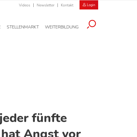
Videos
Newsletter
Kontakt
Login
E
STELLENMARKT
WEITERBILDUNG
jeder fünfte
hat Angst vor