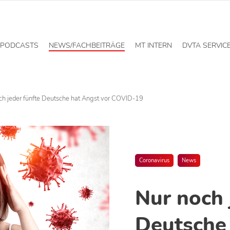
PODCASTS
NEWS/FACHBEITRÄGE
MT INTERN
DVTA SERVIC
ch jeder fünfte Deutsche hat Angst vor COVID-19
Coronavirus
News
Nur noch 
Deutsche 