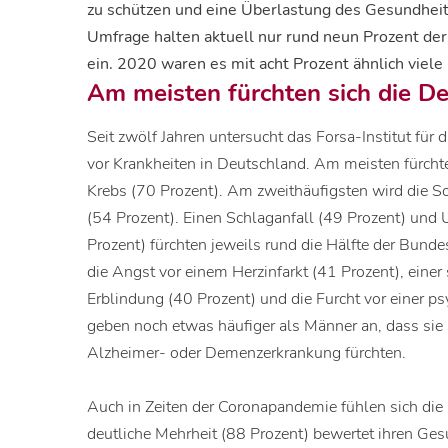
zu schützen und eine Überlastung des Gesundhei
Umfrage halten aktuell nur rund neun Prozent d
ein. 2020 waren es mit acht Prozent ähnlich viel
Am meisten fürchten sich die D
Seit zwölf Jahren untersucht das Forsa-Institut fü
vor Krankheiten in Deutschland. Am meisten fürchte
Krebs (70 Prozent). Am zweithäufigsten wird die 
(54 Prozent). Einen Schlaganfall (49 Prozent) und
Prozent) fürchten jeweils rund die Hälfte der Bun
die Angst vor einem Herzinfarkt (41 Prozent), eine
Erblindung (40 Prozent) und die Furcht vor einer p
geben noch etwas häufiger als Männer an, dass sie
Alzheimer- oder Demenzerkrankung fürchten.
Auch in Zeiten der Coronapandemie fühlen sich die
deutliche Mehrheit (88 Prozent) bewertet ihren Ges