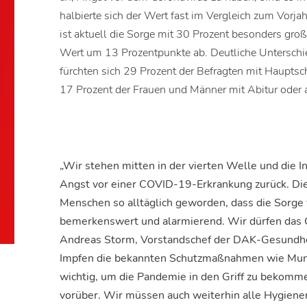
halbierte sich der Wert fast im Vergleich zum Vorja
ist aktuell die Sorge mit 30 Prozent besonders gro
Wert um 13 Prozentpunkte ab. Deutliche Unterschi
fürchten sich 29 Prozent der Befragten mit Haupts
17 Prozent der Frauen und Männer mit Abitur ode
„Wir stehen mitten in der vierten Welle und die I
Angst vor einer COVID-19-Erkrankung zurück. Die
Menschen so alltäglich geworden, dass die Sorge vo
bemerkenswert und alarmierend. Wir dürfen das C
Andreas Storm, Vorstandschef der DAK-Gesundhei
Impfen die bekannten Schutzmaßnahmen wie Mu
wichtig, um die Pandemie in den Griff zu bekomm
vorüber. Wir müssen auch weiterhin alle Hygiene