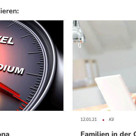
ieren:
12.01.21
Kli
ona
Familien in der