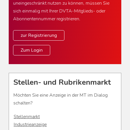
uneingeschränkt nutzen zu können, müssen Sie
sich einmalig mit Ihrer DVTA-Mitglieds- oder
Abonnentennummer registrieren.
zur Registrierung
Zum Login
Stellen- und Rubrikenmarkt
Möchten Sie eine Anzeige in der MT im Dialog
schalten?
Stellenmarkt
Industrieanzeige