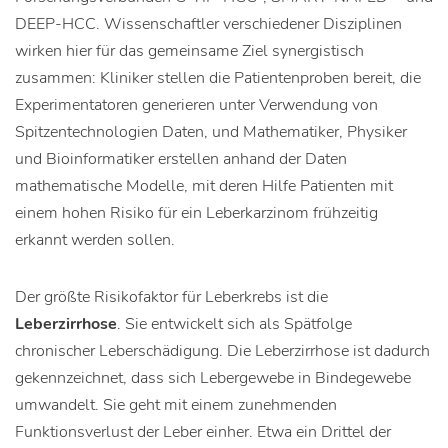
DEEP-HCC. Wissenschaftler verschiedener Disziplinen
wirken hier für das gemeinsame Ziel synergistisch
zusammen: Kliniker stellen die Patientenproben bereit, die
Experimentatoren generieren unter Verwendung von
Spitzentechnologien Daten, und Mathematiker, Physiker
und Bioinformatiker erstellen anhand der Daten
mathematische Modelle, mit deren Hilfe Patienten mit
einem hohen Risiko für ein Leberkarzinom frühzeitig
erkannt werden sollen.
Der größte Risikofaktor für Leberkrebs ist die
Leberzirrhose
. Sie entwickelt sich als Spätfolge
chronischer Leberschädigung. Die Leberzirrhose ist dadurch
gekennzeichnet, dass sich Lebergewebe in Bindegewebe
umwandelt. Sie geht mit einem zunehmenden
Funktionsverlust der Leber einher. Etwa ein Drittel der