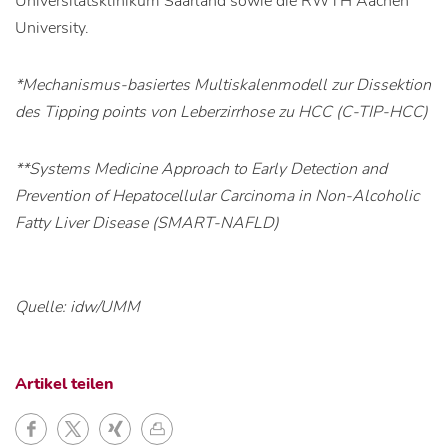
Universitätsklinikum Saarland sowie die RWTH Aachen
University.
*Mechanismus-basiertes Multiskalenmodell zur Dissektion
des Tipping points von Leberzirrhose zu HCC (C-TIP-HCC)
**Systems Medicine Approach to Early Detection and
Prevention of Hepatocellular Carcinoma in Non-Alcoholic
Fatty Liver Disease (SMART-NAFLD)
Quelle: idw/UMM
Artikel teilen