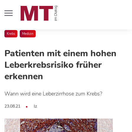
Krebs
Medizin
Patienten mit einem hohen
Leberkrebsrisiko früher
erkennen
Wann wird eine Leberzirrhose zum Krebs?
23.08.21
lz