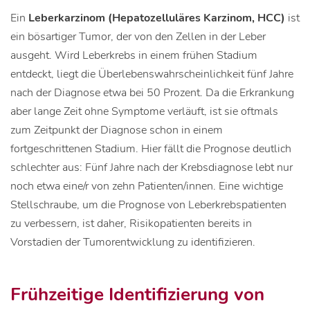
Ein
Leberkarzinom (Hepatozelluläres Karzinom, HCC)
ist
ein bösartiger Tumor, der von den Zellen in der Leber
ausgeht. Wird Leberkrebs in einem frühen Stadium
entdeckt, liegt die Überlebenswahrscheinlichkeit fünf Jahre
nach der Diagnose etwa bei 50 Prozent. Da die Erkrankung
aber lange Zeit ohne Symptome verläuft, ist sie oftmals
zum Zeitpunkt der Diagnose schon in einem
fortgeschrittenen Stadium. Hier fällt die Prognose deutlich
schlechter aus: Fünf Jahre nach der Krebsdiagnose lebt nur
noch etwa eine/r von zehn Patienten/innen. Eine wichtige
Stellschraube, um die Prognose von Leberkrebspatienten
zu verbessern, ist daher, Risikopatienten bereits in
Vorstadien der Tumorentwicklung zu identifizieren.
Frühzeitige Identifizierung von