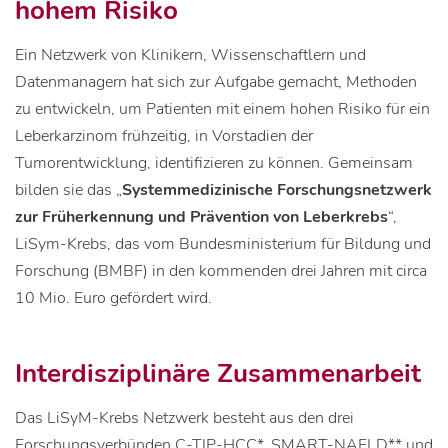
hohem Risiko
Ein Netzwerk von Klinikern, Wissenschaftlern und
Datenmanagern hat sich zur Aufgabe gemacht, Methoden
zu entwickeln, um Patienten mit einem hohen Risiko für ein
Leberkarzinom frühzeitig, in Vorstadien der
Tumorentwicklung, identifizieren zu können. Gemeinsam
bilden sie das „
Systemmedizinische Forschungsnetzwerk
zur Früherkennung und Prävention von Leberkrebs
“,
LiSym-Krebs, das vom Bundesministerium für Bildung und
Forschung (BMBF) in den kommenden drei Jahren mit circa
10 Mio. Euro gefördert wird.
Interdisziplinäre Zusammenarbeit
Das LiSyM-Krebs Netzwerk besteht aus den drei
Forschungsverbünden C-TIP-HCC*, SMART-NAFLD** und