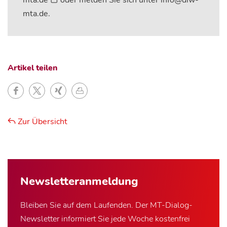
mta.de
oder melden Sie sich unter info@diw-
mta.de.
Artikel teilen
Zur Übersicht
Newsletter­anmeldung
Bleiben Sie auf dem Laufenden. Der MT-Dialog-
Newsletter informiert Sie jede Woche kostenfrei