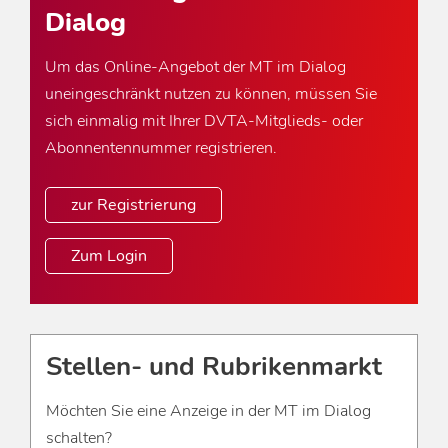
Dialog
Um das Online-Angebot der MT im Dialog
uneingeschränkt nutzen zu können, müssen Sie
sich einmalig mit Ihrer DVTA-Mitglieds- oder
Abonnentennummer registrieren.
zur Registrierung
Zum Login
Stellen- und Rubrikenmarkt
Möchten Sie eine Anzeige in der MT im Dialog
schalten?