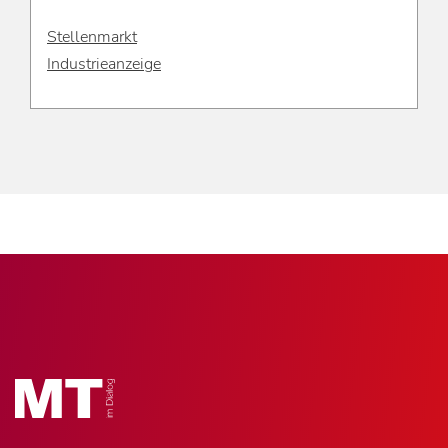
Stellenmarkt
Industrieanzeige