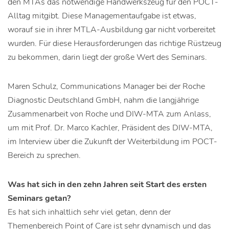
den MTAs das notwendige Handwerkszeug für den POCT-
Alltag mitgibt. Diese Managementaufgabe ist etwas,
worauf sie in ihrer MTLA-Ausbildung gar nicht vorbereitet
wurden. Für diese Herausforderungen das richtige Rüstzeug
zu bekommen, darin liegt der große Wert des Seminars.
Maren Schulz, Communications Manager bei der Roche
Diagnostic Deutschland GmbH, nahm die langjährige
Zusammenarbeit von Roche und DIW-MTA zum Anlass,
um mit Prof. Dr. Marco Kachler, Präsident des DIW-MTA,
im Interview über die Zukunft der Weiterbildung im POCT-
Bereich zu sprechen.
Was hat sich in den zehn Jahren seit Start des ersten
Seminars getan?
Es hat sich inhaltlich sehr viel getan, denn der
Themenbereich Point of Care ist sehr dynamisch und das