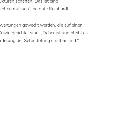
kturen schaffen. Das ist eine
stellen müssen“, betonte Reinhardt.
rwartungen geweckt werden, die auf einen
izid gerichtet sind: „Daher ist und bleibt es
derung der Selbsttötung strafbar sind."