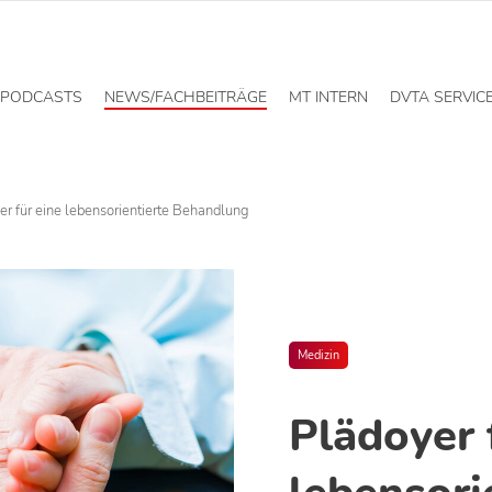
PODCASTS
NEWS/FACHBEITRÄGE
MT INTERN
DVTA SERVIC
er für eine lebensorientierte Behandlung
Medizin
Plädoyer 