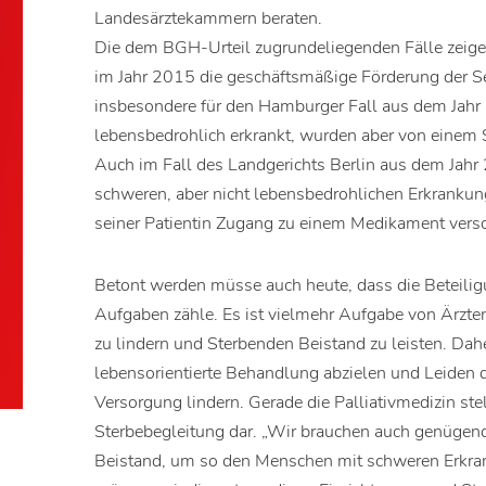
Landesärztekammern beraten.
Die dem BGH-Urteil zugrundeliegenden Fälle zeigen
im Jahr 2015 die geschäftsmäßige Förderung der Selb
insbesondere für den Hamburger Fall aus dem Jahr
lebensbedrohlich erkrankt, wurden aber von einem S
Auch im Fall des Landgerichts Berlin aus dem Jahr 20
schweren, aber nicht lebensbedrohlichen Erkrankun
seiner Patientin Zugang zu einem Medikament versc
Betont werden müsse auch heute, dass die Beteiligu
Aufgaben zähle. Es ist vielmehr Aufgabe von Ärzten
zu lindern und Sterbenden Beistand zu leisten. Dahe
lebensorientierte Behandlung abzielen und Leiden 
Versorgung lindern. Gerade die Palliativmedizin ste
Sterbebegleitung dar. „Wir brauchen auch genügen
Beistand, um so den Menschen mit schweren Erkra