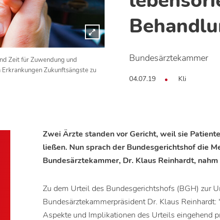
lebensori
Behandlu
Bundesärztekammer
nd Zeit für Zuwendung und
n Erkrankungen Zukunftsängste zu
04.07.19
Kli
Zwei Ärzte standen vor Gericht, weil sie Patien
ließen. Nun sprach der Bundesgerichtshof die Med
Bundesärztekammer, Dr. Klaus Reinhardt, nahm S
Zu dem Urteil des Bundesgerichtshofs (BGH) zur Un
Bundesärztekammerpräsident Dr. Klaus Reinhardt: 
Aspekte und Implikationen des Urteils eingehend 