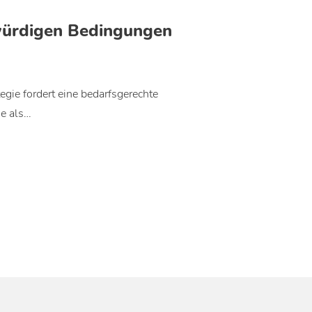
würdigen Bedingungen
egie fordert eine bedarfsgerechte
e als…