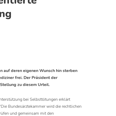
entierte
ng
ten auf deren eigenen Wunsch hin sterben
iziner frei. Der Präsident der
tellung zu diesem Urteil.
terstützung bei Selbsttötungen erklärt
"Die Bundesärztekammer wird die rechtlichen
prüfen und gemeinsam mit den