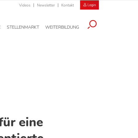
Videos
Newsletter
Kontakt
Login
E
STELLENMARKT
WEITERBILDUNG
für eine