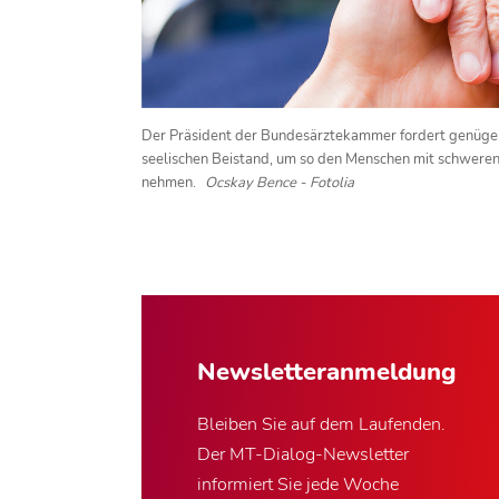
Der Präsident der Bundesärztekammer fordert genüge
seelischen Beistand, um so den Menschen mit schwere
nehmen.
Ocskay Bence - Fotolia
Newsletter­anmeldung
Bleiben Sie auf dem Laufenden.
Der MT-Dialog-Newsletter
informiert Sie jede Woche