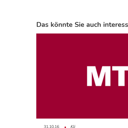
Das könnte Sie auch interess
31.10.16
Kli