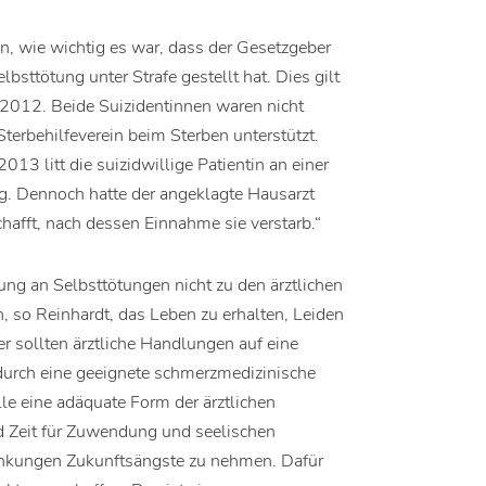
, wie wichtig es war, dass der Gesetzgeber
sttötung unter Strafe gestellt hat. Dies gilt
 2012. Beide Suizidentinnen waren nicht
terbehilfeverein beim Sterben unterstützt.
13 litt die suizidwillige Patientin an einer
g. Dennoch hatte der angeklagte Hausarzt
hafft, nach dessen Einnahme sie verstarb.“
ng an Selbsttötungen nicht zu den ärztlichen
, so Reinhardt, das Leben zu erhalten, Leiden
r sollten ärztliche Handlungen auf eine
durch eine geeignete schmerzmedizinische
lle eine adäquate Form der ärztlichen
d Zeit für Zuwendung und seelischen
nkungen Zukunftsängste zu nehmen. Dafür