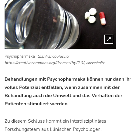
Psychopharmaka
Gianfranco Puccio;
https://creativecommons.org/licenses/by/2.0/; Ausschnitt
Behandlungen mit Psychopharmaka können nur dann ihr
volles Potenzial entfalten, wenn zusammen mit der
Behandlung auch die Umwelt und das Verhalten der
Patienten stimuliert werden.
Zu diesem Schluss kommt ein interdisziplinäres
Forschungsteam aus klinischen Psychologen,