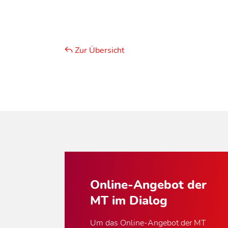
Zur Übersicht
Online-Angebot der
MT im Dialog
Um das Online-Angebot der MT