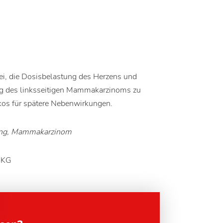
 bei, die Dosisbelastung des Herzens und
lung des linksseitigen Mammakarzinoms zu
kos für spätere Nebenwirkungen.
ting, Mammakarzinom
o KG