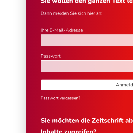
Sie wollen den ganzen Text l
Dann melden Sie sich hier an:
Ihre E-Mail-Adresse
Passwort:
Passwort vergessen?
Sie möchten die Zeitschrift a
Inhalte zugreifen?