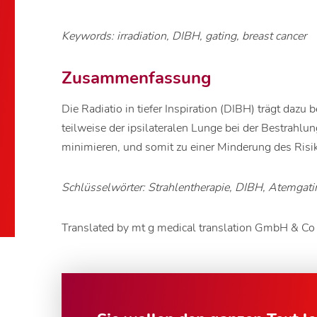
Keywords: irradiation, DIBH, gating, breast cancer
Zusammenfassung
Die Radiatio in tiefer Inspiration (DIBH) trägt dazu
teilweise der ipsilateralen Lunge bei der Bestrah
minimieren, und somit zu einer Minderung des Risi
Schlüsselwörter: Strahlentherapie, DIBH, Atemga
Translated by mt g medical translation GmbH & C