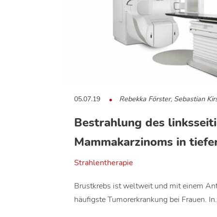
05.07.19
Rebekka Förster, Sebastian Kir
Bestrahlung des linksseit
Mammakarzinoms in tiefer 
Strahlentherapie
Brustkrebs ist weltweit und mit einem An
häufigste Tumorerkrankung bei Frauen. In