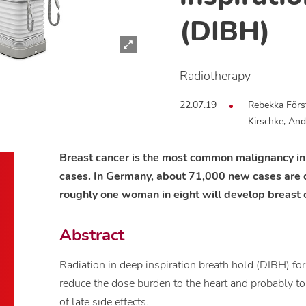
(DIBH)
Radiotherapy
22.07.19
Rebekka Först
Kirschke, And
Breast cancer is the most common malignancy i
cases. In Germany, about 71,000 new cases are 
roughly one woman in eight will develop breast ca
Abstract
Radiation in deep inspiration breath hold (DIBH) for
reduce the dose burden to the heart and probably to t
of late side effects.