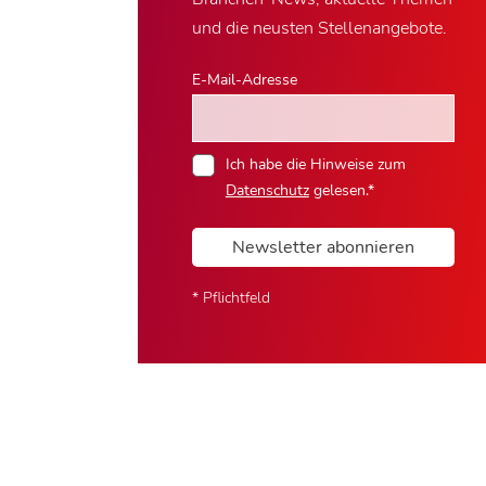
und die neusten Stellenangebote.
E-Mail-Adresse
Ich habe die Hinweise zum
Datenschutz
gelesen.*
Newsletter abonnieren
* Pflichtfeld