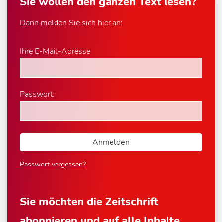
Sie wollen den ganzen Text lesen?
Dann melden Sie sich hier an:
Ihre E-Mail-Adresse
Passwort:
Passwort vergessen?
Sie möchten die Zeitschrift
abonnieren und auf alle Inhalte