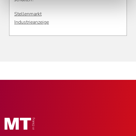
Stellenmarkt
Industrieanzeige