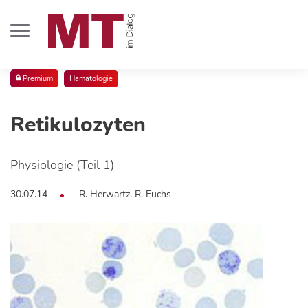
Premium
Hämatologie
Retikulozyten
Physiologie (Teil 1)
30.07.14
R. Herwartz, R. Fuchs