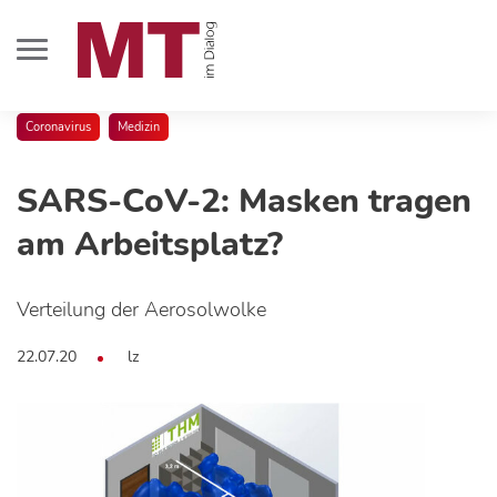
Coronavirus
Medizin
SARS-CoV-2: Masken tragen
am Arbeitsplatz?
Verteilung der Aerosolwolke
22.07.20
lz