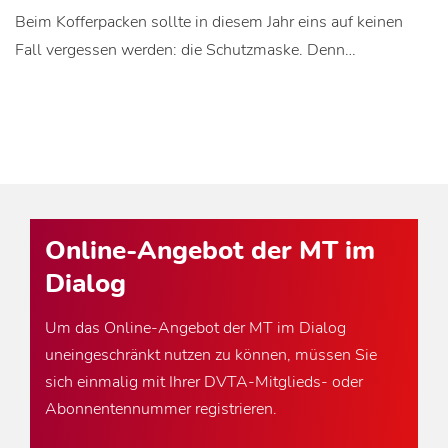
Beim Kofferpacken sollte in diesem Jahr eins auf keinen
Fall vergessen werden: die Schutzmaske. Denn…
Online-Angebot der MT im
Dialog
Um das Online-Angebot der MT im Dialog
uneingeschränkt nutzen zu können, müssen Sie
sich einmalig mit Ihrer DVTA-Mitglieds- oder
Abonnentennummer registrieren.