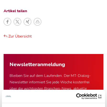
Artikel teilen
Zur Übersicht
Newsletter­anmeldung
Bleiben Sie auf dem Laufenden. Der MT-Dialog-
Newsletter informiert Sie jede Woche kostenfrei
über die wichtigsten Branchen-News, aktuelle
Themen und die neusten Stellenangebote.
E-Mail-Adresse