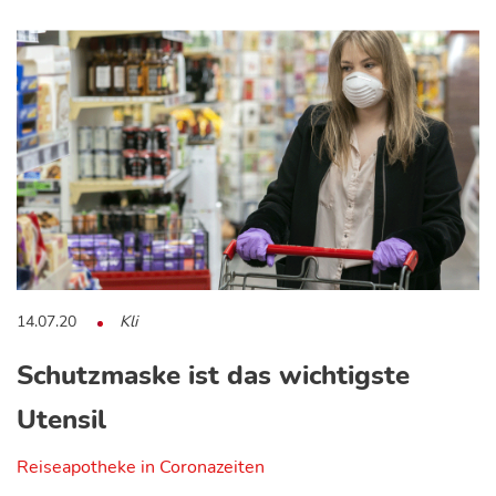
14.07.20
Kli
Schutzmaske ist das wichtigste
Utensil
Reiseapotheke in Coronazeiten