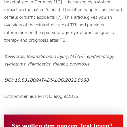
hospitalized in Germany [12]. It is caused by a violent
impact on the patient‘s head. This often happens as a result
of falls or traffic accidents [7]. This article gives you an
overview of the clinical picture of TBI and provides
information on the epidemiology, symptoms, diagnosis,
therapy and prognosis after TBI.
Keywords: traumatic brain injury, MTA-F, epidemiology,
symptoms, diagnostics, therapy, prognosis
DOI: 10.53180/MTADIALOG.2022.0688
Entnommen aus MTA Dialog 9/2022
Sie wollen den ganzen Text lesen?