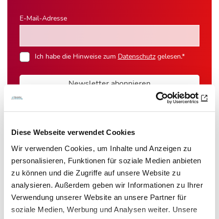
E-Mail-Adresse
Ich habe die Hinweise zum
Datenschutz
gelesen.*
Newsletter abonnieren
* Pflichtfeld
Diese Webseite verwendet Cookies
Wir verwenden Cookies, um Inhalte und Anzeigen zu
personalisieren, Funktionen für soziale Medien anbieten
Das könnte Sie auch interessieren:
zu können und die Zugriffe auf unsere Website zu
analysieren. Außerdem geben wir Informationen zu Ihrer
Verwendung unserer Website an unsere Partner für
soziale Medien, Werbung und Analysen weiter. Unsere