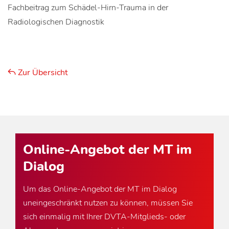
Fachbeitrag zum Schädel-Hirn-Trauma in der
Radiologischen Diagnostik
Zur Übersicht
Online-Angebot der MT im
Dialog
Um das Online-Angebot der MT im Dialog
uneingeschränkt nutzen zu können, müssen Sie
sich einmalig mit Ihrer DVTA-Mitglieds- oder