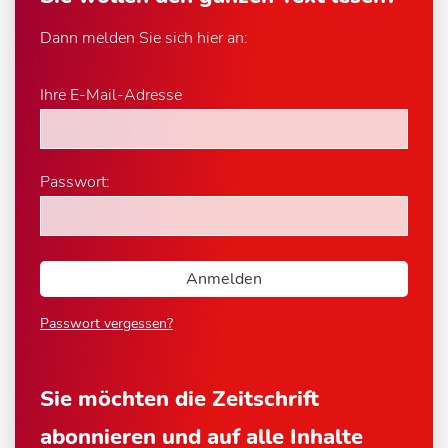
Dann melden Sie sich hier an:
Ihre E-Mail-Adresse
Passwort:
Passwort vergessen?
Sie möchten die Zeitschrift
abonnieren und auf alle Inhalte