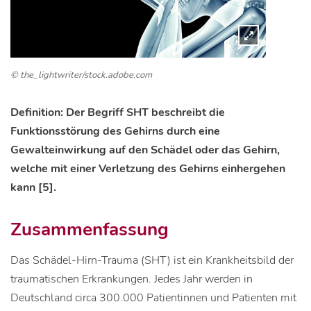
© the_lightwriter/stock.adobe.com
Definition: Der Begriff SHT beschreibt die
Funktionsstörung des Gehirns durch eine
Gewalteinwirkung auf den Schädel oder das Gehirn,
welche mit einer Verletzung des Gehirns einhergehen
kann [5].
Zusammenfassung
Das Schädel-Hirn-Trauma (SHT) ist ein Krankheitsbild der
traumatischen Erkrankungen. Jedes Jahr werden in
Deutschland circa 300.000 Patientinnen und Patienten mit