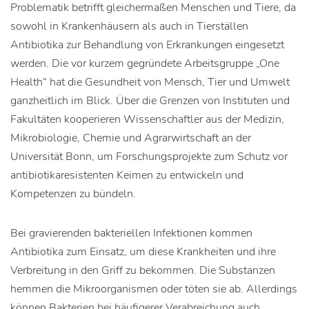
Problematik betrifft gleichermaßen Menschen und Tiere, da
sowohl in Krankenhäusern als auch in Tierställen
Antibiotika zur Behandlung von Erkrankungen eingesetzt
werden. Die vor kurzem gegründete Arbeitsgruppe „One
Health“ hat die Gesundheit von Mensch, Tier und Umwelt
ganzheitlich im Blick. Über die Grenzen von Instituten und
Fakultäten kooperieren Wissenschaftler aus der Medizin,
Mikrobiologie, Chemie und Agrarwirtschaft an der
Universität Bonn, um Forschungsprojekte zum Schutz vor
antibiotikaresistenten Keimen zu entwickeln und
Kompetenzen zu bündeln.
Bei gravierenden bakteriellen Infektionen kommen
Antibiotika zum Einsatz, um diese Krankheiten und ihre
Verbreitung in den Griff zu bekommen. Die Substanzen
hemmen die Mikroorganismen oder töten sie ab. Allerdings
können Bakterien bei häufigerer Verabreichung auch