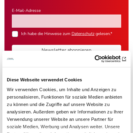
E-Mail-Adresse
Ich habe die Hinweise zum
Datenschutz
gelesen.*
Newsletter abonnieren
* Pflichtfeld
Diese Webseite verwendet Cookies
Wir verwenden Cookies, um Inhalte und Anzeigen zu
personalisieren, Funktionen für soziale Medien anbieten
Das könnte Sie auch interessieren:
zu können und die Zugriffe auf unsere Website zu
analysieren. Außerdem geben wir Informationen zu Ihrer
Verwendung unserer Website an unsere Partner für
soziale Medien, Werbung und Analysen weiter. Unsere