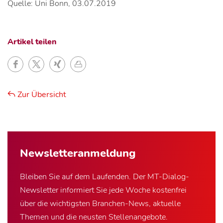
Quelle: Uni Bonn, 03.07.2019
Artikel teilen
Zur Übersicht
Newsletter­anmeldung
Bleiben Sie auf dem Laufenden. Der MT-Dialog-
Newsletter informiert Sie jede Woche kostenfrei
über die wichtigsten Branchen-News, aktuelle
Themen und die neusten Stellenangebote.