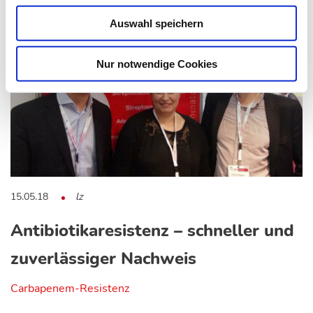
Auswahl speichern
Nur notwendige Cookies
15.05.18
lz
Antibiotikaresistenz – schneller und
zuverlässiger Nachweis
Carbapenem-Resistenz