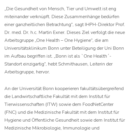
„Die Gesundheit von Mensch, Tier und Umwelt ist eng
miteinander verknüpft. Diese Zusammenhänge bedürfen
einer ganzheitlichen Betrachtung“, sagt IHPH-Direktor Prof.
Dr. med. Dr. h.c. Martin Exner. Dieses Ziel verfolgt die neue
Arbeitsgruppe „One Health – One Hygiene“, die am
Universitätsklinikum Bonn unter Beteiligung der Uni Bonn
im Aufbau begriffen ist. „Bonn ist als `One Health´-
Standort einzigartig“, hebt Schmithausen, Leiterin der
Arbeitsgruppe, hervor.
An der Universität Bonn kooperieren fakultätsübergreifend
die Landwirtschaftliche Fakultät mit dem Institut für
Tierwissenschaften (ITW) sowie dem FoodNetCenter
(FNC) und die Medizinische Fakultät mit dem Institut für
Hygiene und Öffentliche Gesundheit sowie dem Institut für
Medizinische Mikrobiologie, Immunologie und