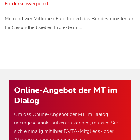
Förderschwerpunkt
Mit rund vier Millionen Euro fördert das Bundesministerium
für Gesundheit sieben Projekte im…
Online-Angebot der MT im
Dialog
Um das Online-Angebot der MT im Dialog
uneingeschränkt nutzen zu können, müssen Sie
sich einmalig mit Ihrer DVTA-Mitglieds- oder
Abonnentennummer registrieren.