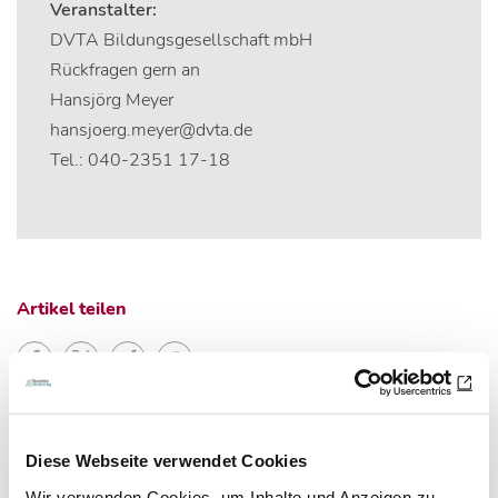
Veranstalter:
DVTA Bildungsgesellschaft mbH
Rückfragen gern an
Hansjörg Meyer
hansjoerg.meyer@dvta.de
Tel.: 040-2351 17-18
Artikel teilen
Zur Übersicht
Diese Webseite verwendet Cookies
Wir verwenden Cookies, um Inhalte und Anzeigen zu