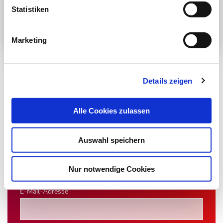
Statistiken
Jetzt Abonnent werden
Marketing
Details zeigen
Newsletter­anmeldung
Alle Cookies zulassen
Bleiben Sie auf dem Laufenden. Der MT-Dialog-
Newsletter informiert Sie jede Woche kostenfrei
Auswahl speichern
über die wichtigsten Branchen-News, aktuelle
Themen und die neusten Stellenangebote.
Nur notwendige Cookies
E-Mail-Adresse