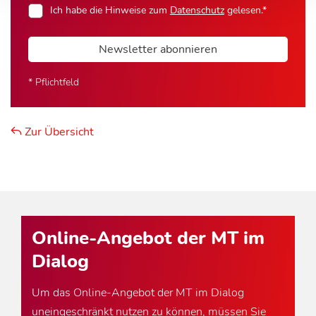
Ich habe die Hinweise zum
Datenschutz
gelesen.*
Newsletter abonnieren
* Pflichtfeld
Zur Übersicht
Online-Angebot der MT im
Dialog
Um das Online-Angebot der MT im Dialog
uneingeschränkt nutzen zu können, müssen Sie