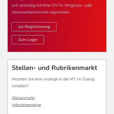
sich einmalig mit Ihrer DVTA-Mitglieds- oder
Abonnentennummer registrieren.
zur Registrierung
Zum Login
Stellen- und Rubrikenmarkt
Möchten Sie eine Anzeige in der MT im Dialog
schalten?
Stellenmarkt
Industrieanzeige