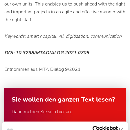
our own units. This enables us to push ahead with the right
and important projects in an agile and effective manner with
the right staff.
Keywords: smart hospital, AI, digitization, communication
DOI: 10.3238/MTADIALOG.2021.0705
Entnommen aus MTA Dialog 9/2021
Sie wollen den ganzen Text lesen?
Dann melden Sie sich hier an:
Ihre E-Mail-Adresse