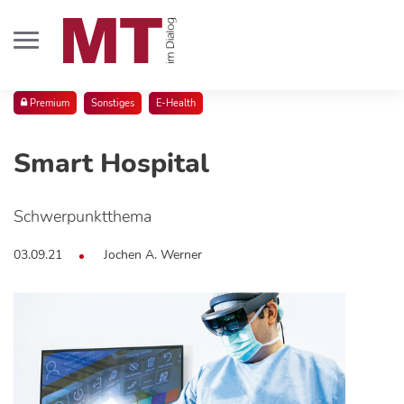
Premium
Sonstiges
E-Health
Smart Hospital
Schwerpunktthema
03.09.21
Jochen A. Werner