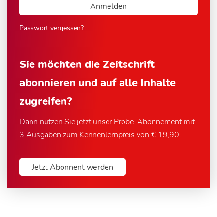
Passwort vergessen?
Sie möchten die Zeitschrift
abonnieren und auf alle Inhalte
zugreifen?
Dann nutzen Sie jetzt unser Probe-Abonnement mit
3 Ausgaben zum Kennenlernpreis von € 19,90.
Jetzt Abonnent werden