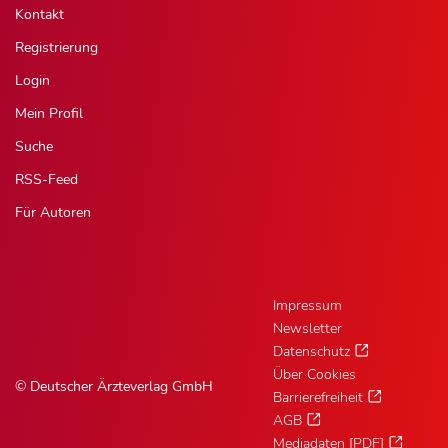
Kontakt
Registrierung
Login
Mein Profil
Suche
RSS-Feed
Für Autoren
Impressum
Newsletter
Datenschutz
Über Cookies
© Deutscher Ärzteverlag GmbH
Barrierefreiheit
AGB
Mediadaten [PDF]