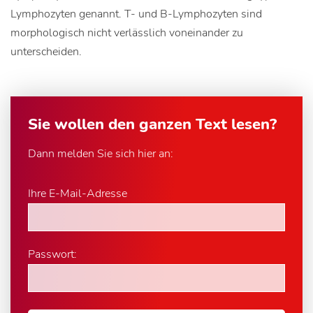
Lymphozyten genannt. T- und B-Lymphozyten sind
morphologisch nicht verlässlich voneinander zu
unterscheiden.
Sie wollen den ganzen Text lesen?
Dann melden Sie sich hier an:
Ihre E-Mail-Adresse
Passwort: