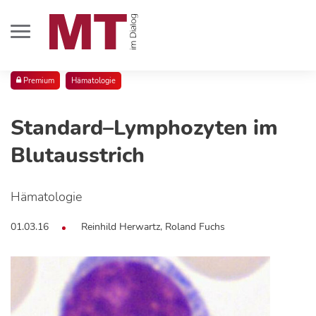
Premium
Hämatologie
Standard–Lymphozyten im
Blutausstrich
Hämatologie
01.03.16
Reinhild Herwartz, Roland Fuchs