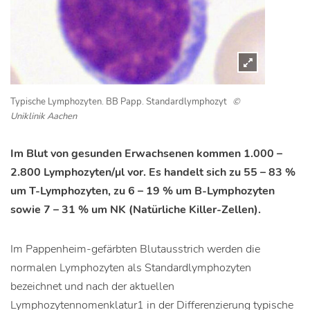
Typische Lymphozyten. BB Papp. Standardlymphozyt
©
Uniklinik Aachen
Im Blut von gesunden Erwachsenen kommen 1.000 –
2.800 Lymphozyten/μl vor. Es handelt sich zu 55 – 83 %
um T-Lymphozyten, zu 6 – 19 % um B-Lymphozyten
sowie 7 – 31 % um NK (Natürliche Killer-Zellen).
Im Pappenheim-gefärbten Blutausstrich werden die
normalen Lymphozyten als Standardlymphozyten
bezeichnet und nach der aktuellen
Lymphozytennomenklatur1 in der Differenzierung typische