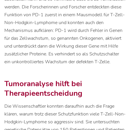
werden. Die Forscherinnen und Forscher entdeckten diese
Funktion von PD-1 zuerst in einem Mausmodell für T-Zell-
Non-Hodgkin-Lymphome und konnten auch den
Mechanismus aufklären: PD-1 wird durch Fehler in Genen
für das Zellwachstum, so genannten Onkogenen, aktiviert
und unterdrückt dann die Wirkung dieser Gene mit Hilfe
zusätzlicher Proteine. Es verhindert so als Schutzschalter
ein unkontrolliertes Wachstum der defekten T-Zelle.
Tumoranalyse hilft bei
Therapieentscheidung
Die Wissenschaftler konnten daraufhin auch die Frage
klären, warum trotz dieser Schutzfunktion viele T-Zell-Non-
Hodgkin-Lymphome so aggressiv sind. Sie untersuchten
genetische Datensätze von 150 Patientinnen und Patienten.