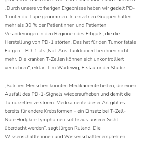
„Durch unsere vorherigen Ergebnisse haben wir gezielt PD-
1 unter die Lupe genommen. In einzelnen Gruppen hatten
mehr als 30 % der Patientinnen und Patienten
Veränderungen in den Regionen des Erbguts, die die
Herstellung von PD-1 störten. Das hat für den Tumor fatale
Folgen – PD-1 als ‚Not-Aus‘ funktioniert bei ihnen nicht
mehr. Die kranken T-Zellen können sich unkontrolliert
vermehren“, erklärt Tim Wartewig, Erstautor der Studie.
„Solchen Menschen könnten Medikamente helfen, die einen
Ausfall des PD-1-Signals wiederaufheben und damit die
Tumorzellen zerstören. Medikamente dieser Art gibt es
bereits für andere Krebsformen – ein Einsatz bei T-Zell-
Non-Hodgkin-Lymphomen sollte aus unserer Sicht
überdacht werden“, sagt Jürgen Ruland. Die
Wissenschaftlerinnen und Wissenschaftler empfehlen