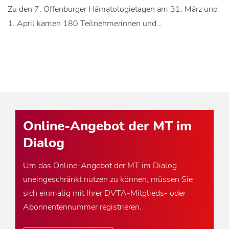
Zu den 7. Offenburger Hämatologietagen am 31. März und
1. April kamen 180 Teilnehmerinnen und…
Online-Angebot der MT im
Dialog
Um das Online-Angebot der MT im Dialog
uneingeschränkt nutzen zu können, müssen Sie
sich einmalig mit Ihrer DVTA-Mitglieds- oder
Abonnentennummer registrieren.