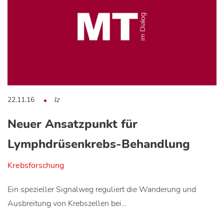
22.11.16
lz
Neuer Ansatzpunkt für
Lymphdrüsenkrebs-Behandlung
Krebsforschung
Ein spezieller Signalweg reguliert die Wanderung und
Ausbreitung von Krebszellen bei…