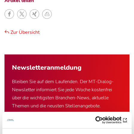
Artikel teilen
Zur Übersicht
Newsletter­anmeldung
Bleiben Sie auf dem Laufenden. Der MT-Dialog-
Newsletter informiert Sie jede Woche kostenfrei
über die wichtigsten Branchen-News, aktuelle
Themen und die neusten Stellenangebote.
E-Mail-Adresse