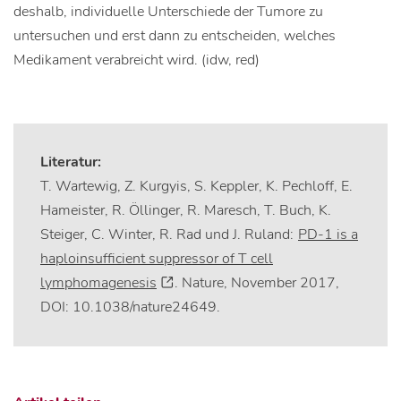
deshalb, individuelle Unterschiede der Tumore zu
untersuchen und erst dann zu entscheiden, welches
Medikament verabreicht wird. (idw, red)
Literatur:
T. Wartewig, Z. Kurgyis, S. Keppler, K. Pechloff, E.
Hameister, R. Öllinger, R. Maresch, T. Buch, K.
Steiger, C. Winter, R. Rad und J. Ruland:
PD-1 is a
haploinsufficient suppressor of T cell
lymphomagenesis
. Nature, November 2017,
DOI: 10.1038/nature24649.