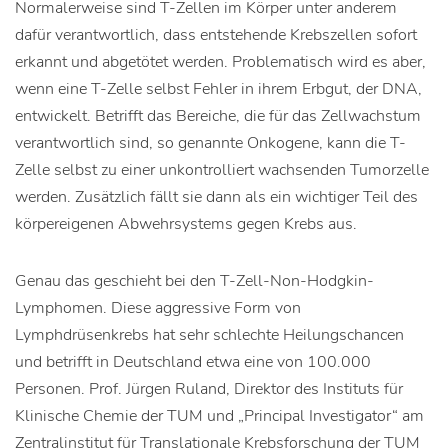
Normalerweise sind T-Zellen im Körper unter anderem
dafür verantwortlich, dass entstehende Krebszellen sofort
erkannt und abgetötet werden. Problematisch wird es aber,
wenn eine T-Zelle selbst Fehler in ihrem Erbgut, der DNA,
entwickelt. Betrifft das Bereiche, die für das Zellwachstum
verantwortlich sind, so genannte Onkogene, kann die T-
Zelle selbst zu einer unkontrolliert wachsenden Tumorzelle
werden. Zusätzlich fällt sie dann als ein wichtiger Teil des
körpereigenen Abwehrsystems gegen Krebs aus.
Genau das geschieht bei den T-Zell-Non-Hodgkin-
Lymphomen. Diese aggressive Form von
Lymphdrüsenkrebs hat sehr schlechte Heilungschancen
und betrifft in Deutschland etwa eine von 100.000
Personen. Prof. Jürgen Ruland, Direktor des Instituts für
Klinische Chemie der TUM und „Principal Investigator“ am
Zentralinstitut für Translationale Krebsforschung der TUM