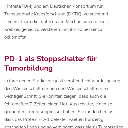
(TranslaTUM) und am Deutschen Konsortium für
Translationale Krebsforschung (DKTK), versucht mit
seinem Team die molekularen Mechanismen dieses
Krebses genau zu verstehen, um ihn so besser zu
bekämpfen.
PD-1 als Stoppschalter für
Tumorbildung
In ihrer neuen Studie, die jetzt veröffentlicht wurde, gelang
den Wissenschaftlerinnen und Wissenschaftlern ein
wichtiger Schritt: Sie konnten zeigen, dass auch die
fehlerhaften T-Zellen einen Not-Ausschalter, einen so
genannten Tumorsuppressor haben. Sie fanden heraus,
dass das Protein PD-1 defekte T-Zellen frühzeitig
abschalten kann und so verhindert, dass sie zu Tumorzellen