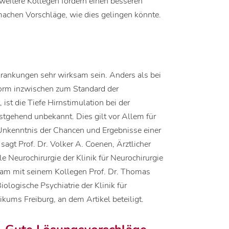
weitere Kollegen fordern einen besseren
machen Vorschläge, wie dies gelingen könnte.
krankungen sehr wirksam sein. Anders als bei
orm inzwischen zum Standard der
ist die Tiefe Hirnstimulation bei der
tgehend unbekannt. Dies gilt vor Allem für
 Unkenntnis der Chancen und Ergebnisse einer
agt Prof. Dr. Volker A. Coenen, Ärztlicher
le Neurochirurgie der Klinik für Neurochirurgie
sam mit seinem Kollegen Prof. Dr. Thomas
Biologische Psychiatrie der Klinik für
ikums Freiburg, an dem Artikel beteiligt.