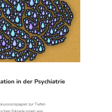
ation in der Psychiatrie
skussionspapier zur Tiefen
hischen Erkrankungen wie…