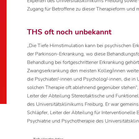
Experten des Universitätsklinikums Freiburg sowie 
Zugang für Betroffene zu dieser Therapieform und 
THS oft noch unbekannt
„Die Tiefe Hirnstimulation kann bei psychischen Er
der Parkinson-Erkrankung, wo diese Behandlungsf
Behandlung bei fortgeschrittener Erkrankung gehört, 
Zwangserkrankung den meisten Kolleg/innen weites
die Psychiater/-innen und Psycholog/-innen, die in
solchen Therapie oft ablehnend gegenüber stehen“, s
Leiter der Abteilung Stereotaktische und Funktionel
des Universitätsklinikums Freiburg. Er war gemein
Schläpfer, Leiter der Abteilung für Interventionelle 
Psychiatrie und Psychotherapie des Universitätsklin