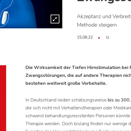
Akzeptanz und Verbreit
Methode steigern
15.08.22
lz
Die Wirksamkeit der Tiefen Hirnstimulation bei 
Zwangsstörungen, die auf andere Therapien nic
bestehen weltweit große Vorbehalte.
In Deutschland leiden schätzungsweise
bis zu 300
die sich nicht mit Verhaltenstherapien oder Medika
schwerst behandlungsresistenten Personen könnte 
Therapie werden. Doch bislang finden nur wenige 