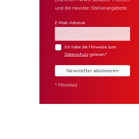
und die neusten Stellenangebote.
E-Mail-Adresse
Ich habe die Hinweise zum
Datenschutz
gelesen.*
Newsletter abonnieren
* Pflichtfeld