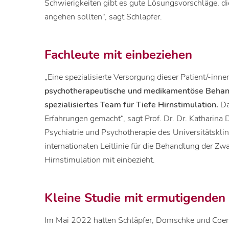
Schwierigkeiten gibt es gute Lösungsvorschläge, di
angehen sollten“, sagt Schläpfer.
Fachleute mit einbeziehen
„Eine spezialisierte Versorgung dieser Patient/-in
psychotherapeutische und medikamentöse Behandl
spezialisiertes Team für Tiefe Hirnstimulation.
Da
Erfahrungen gemacht“, sagt Prof. Dr. Dr. Katharina D
Psychiatrie und Psychotherapie des Universitätsklin
internationalen Leitlinie für die Behandlung der Zw
Hirnstimulation mit einbezieht.
Kleine Studie mit ermutigenden
Im Mai 2022 hatten Schläpfer, Domschke und Coene