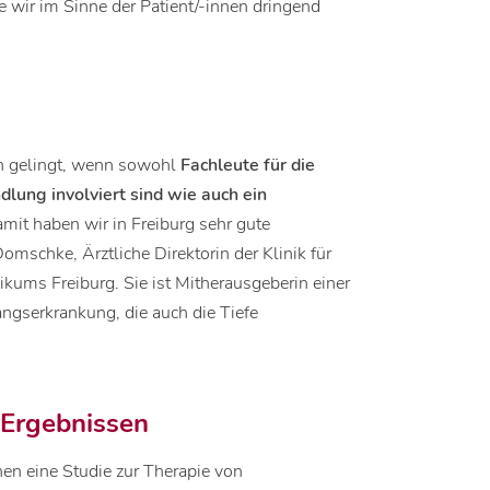
e wir im Sinne der Patient/-innen dringend
nen gelingt, wenn sowohl
Fachleute für die
ung involviert sind wie auch ein
mit haben wir in Freiburg sehr gute
omschke, Ärztliche Direktorin der Klinik für
ikums Freiburg. Sie ist Mitherausgeberin einer
angserkrankung, die auch die Tiefe
 Ergebnissen
n eine Studie zur Therapie von