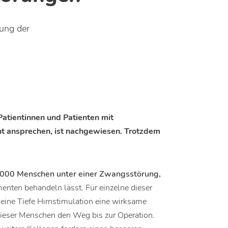
ung der
Patientinnen und Patienten mit
ht ansprechen, ist nachgewiesen. Trotzdem
.000 Menschen unter einer Zwangsstörung,
menten behandeln lässt. Für einzelne dieser
eine Tiefe Hirnstimulation eine wirksame
dieser Menschen den Weg bis zur Operation.