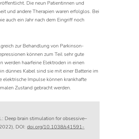
öffentlicht. Die neun Patientinnen und
kheit und andere Therapien waren erfolglos. Bei
ie auch ein Jahr nach dem Eingriff noch
folgreich zur Behandlung von Parkinson-
Depressionen können zum Teil sehr gute
ion werden haarfeine Elektroden in einen
 dünnes Kabel sind sie mit einer Batterie im
 elektrische Impulse können krankhafte
normalen Zustand gebracht werden.
.: Deep brain stimulation for obsessive–
 (2022), DOI:
doi.org/10.1038/s41591-