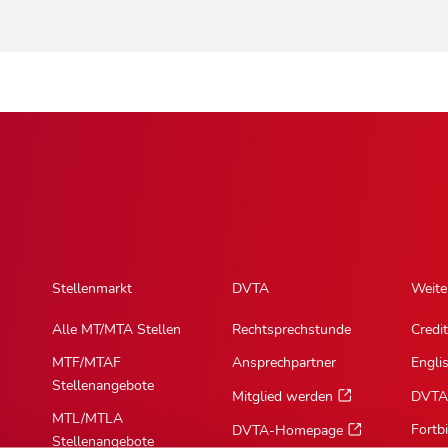
Stellenmarkt
DVTA
Weite
Alle MT/MTA Stellen
Rechtsprechstunde
Credit
MTF/MTAF
Ansprechpartner
Engli
Stellenangebote
Mitglied werden
DVTA
MTL/MTLA
Fortb
DVTA-Homepage
Stellenangebote