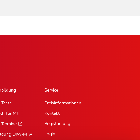
rbildung
Service
 Tests
Preisinformationen
sch für MT
Kontakt
Registrierung
 Termine
Login
ildung DIW-MTA