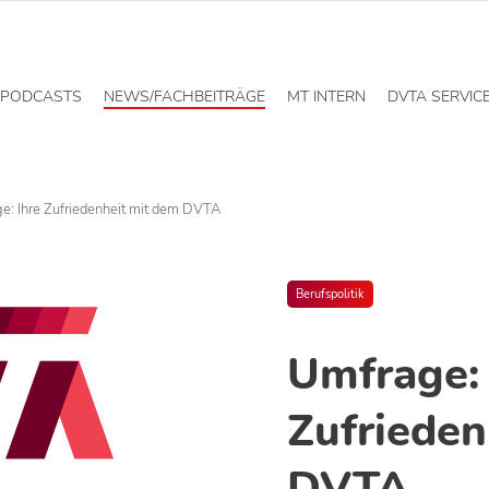
PODCASTS
NEWS/FACHBEITRÄGE
MT INTERN
DVTA SERVIC
e: Ihre Zufriedenheit mit dem DVTA
Berufspolitik
Umfrage: 
Zufrieden
DVTA