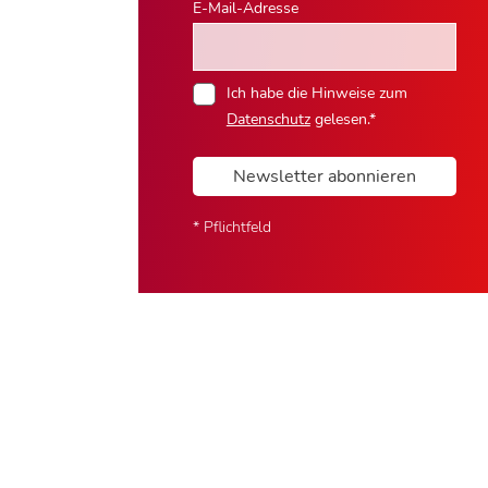
E-Mail-Adresse
Ich habe die Hinweise zum
Datenschutz
gelesen.*
Newsletter abonnieren
* Pflichtfeld