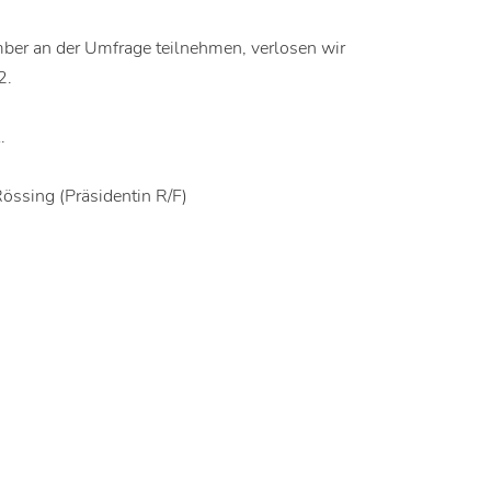
ber an der Umfrage teilnehmen, verlosen wir
2.
.
össing (Präsidentin R/F)