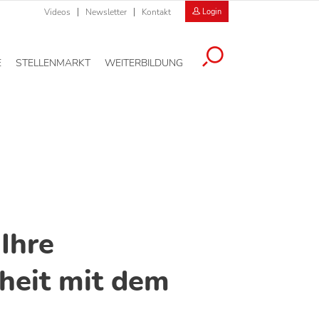
Videos
Newsletter
Kontakt
Login
E
STELLENMARKT
WEITERBILDUNG
Ihre
heit mit dem