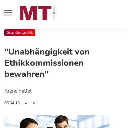
Gesundheitspolitik
"Unabhängigkeit von
Ethikkommissionen
bewahren"
Arzneimittel
05.04.16
Kli