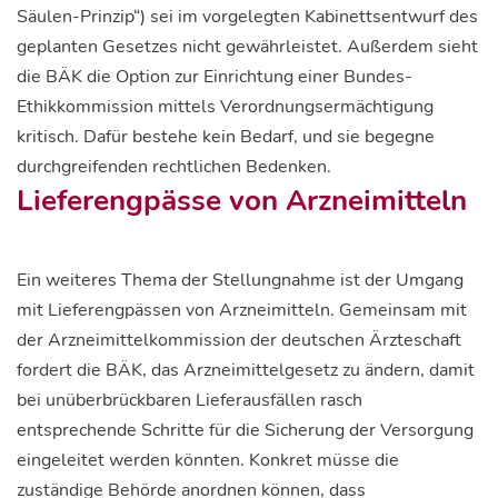
Säulen-Prinzip“) sei im vorgelegten Kabinettsentwurf des
geplanten Gesetzes nicht gewährleistet. Außerdem sieht
die BÄK die Option zur Einrichtung einer Bundes-
Ethikkommission mittels Verordnungsermächtigung
kritisch. Dafür bestehe kein Bedarf, und sie begegne
durchgreifenden rechtlichen Bedenken.
Lieferengpässe von Arzneimitteln
Ein weiteres Thema der Stellungnahme ist der Umgang
mit Lieferengpässen von Arzneimitteln. Gemeinsam mit
der Arzneimittelkommission der deutschen Ärzteschaft
fordert die BÄK, das Arzneimittelgesetz zu ändern, damit
bei unüberbrückbaren Lieferausfällen rasch
entsprechende Schritte für die Sicherung der Versorgung
eingeleitet werden könnten. Konkret müsse die
zuständige Behörde anordnen können, dass