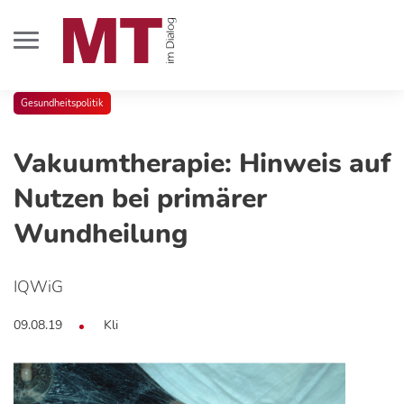
Gesundheitspolitik
Vakuumtherapie: Hinweis auf
Nutzen bei primärer
Wundheilung
IQWiG
09.08.19
Kli