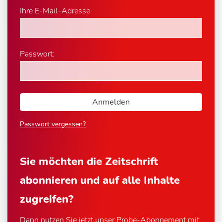
Ihre E-Mail-Adresse
Passwort:
Passwort vergessen?
Sie möchten die Zeitschrift
abonnieren und auf alle Inhalte
zugreifen?
Dann nutzen Sie jetzt unser Probe-Abonnement mit