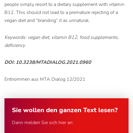
people simply resort to a dietary supplement with vitamin
B12. This should not lead to a premature rejecting of a
vegan diet and “branding” it as unnatural.
Keywords: vegan diet, vitamin B12, food supplements,
deficiency
DOI: 10.3238/MTADIALOG.2021.0960
Entnommen aus MTA Dialog 12/2021
Sie wollen den ganzen Text lesen?
Dann melden Sie sich hier an: