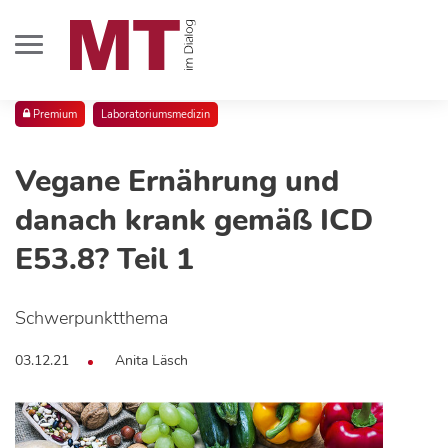
Premium
Laboratoriumsmedizin
Vegane Ernährung und
danach krank gemäß ICD
E53.8? Teil 1
Schwerpunktthema
03.12.21
Anita Läsch