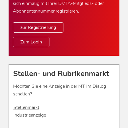
sich einmalig mit Ihrer DVTA-Mitglieds- oder
Abonnentennummer registrieren.
zur Registrierung
Zum Login
Stellen- und Rubrikenmarkt
Möchten Sie eine Anzeige in der MT im Dialog
schalten?
Stellenmarkt
Industrieanzeige