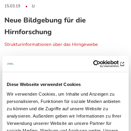
15.03.19
lz
Neue Bildgebung für die
Hirnforschung
Strukturinformationen über das Hirngewebe
Ein neues Bildgebungsverfahren, das sogenannte
„Diattenuation Imaging“ (DI), macht es möglich,…
Diese Webseite verwendet Cookies
Wir verwenden Cookies, um Inhalte und Anzeigen zu
personalisieren, Funktionen für soziale Medien anbieten
zu können und die Zugriffe auf unsere Website zu
analysieren. Außerdem geben wir Informationen zu Ihrer
Verwendung unserer Website an unsere Partner für
soziale Medien, Werbung und Analysen weiter. Unsere