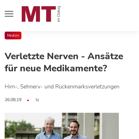
Medizin
Verletzte Nerven - Ansätze
für neue Medikamente?
Hirn-, Sehnerv- und Rückenmarksverletzungen
26.08.19
lz