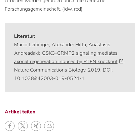
Arbeiten wurden gefördert durch die Deutsche
Forschungsgemeinschaft. (idw, red)
Literatur:
Marco Leibinger, Alexander Hilla, Anastasis
Andreadaki:
GSK3-CRMP2 signaling mediates
axonal regeneration induced by PTEN knockout
.
Nature Communications Biology, 2019, DOI:
10.1038/s42003-019-0524-1.
Artikel teilen