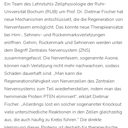
Ein Team des Lehrstuhls Zellphysiologie der Ruhr-
Universität Bochum (RUB) um Prof. Dr. Dietmar Fischer hat
neue Mechanismen entschlüsselt, die die Regeneration von
Nervenfasern ermöglicht. Das könnte neue Therapieansätze
bei Hirn-, Sehnerv- und Rückenmarksverletzungen
eröffnen. Gehirn, Rückenmark und Sehnerven werden unter
dem Begriff Zentrales Nervensystem (ZNS)
zusammengefasst. Die Nervenfasern, sogenannte Axone,
können nach Verletzung nicht mehr nachwachsen, sodass
Schäden dauerhaft sind. „Man kann die
Regenerationsfähigkeit von Nervenzellen des Zentralen
Nervensystems zum Teil wiederherstellen, indem man das
hemmende Protein PTEN eliminiert“, erklärt Dietmar
Fischer. „Allerdings löst ein solcher sogenannter Knockout
viele unterschiedliche Reaktionen in den Zellen gleichzeitig
aus, die auch häufig zu Krebs führen.“ Die direkte
Hemmung dieses Proteins ist deshalb für therapeutische