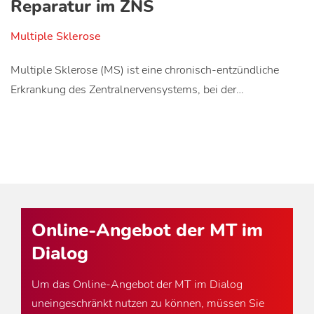
Reparatur im ZNS
Multiple Sklerose
Multiple Sklerose (MS) ist eine chronisch-entzündliche
Erkrankung des Zentralnervensystems, bei der…
Online-Angebot der MT im
Dialog
Um das Online-Angebot der MT im Dialog
uneingeschränkt nutzen zu können, müssen Sie