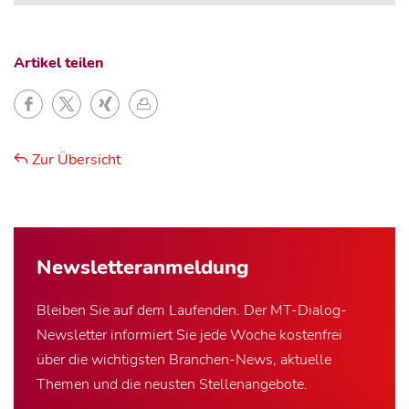
Artikel teilen
Zur Übersicht
Newsletter­anmeldung
Bleiben Sie auf dem Laufenden. Der MT-Dialog-
Newsletter informiert Sie jede Woche kostenfrei
über die wichtigsten Branchen-News, aktuelle
Themen und die neusten Stellenangebote.