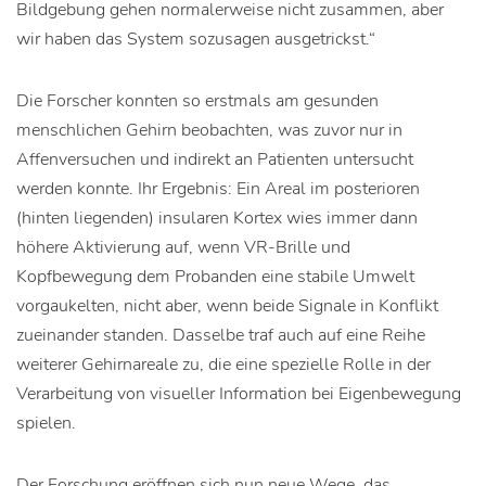
Bildgebung gehen normalerweise nicht zusammen, aber
wir haben das System sozusagen ausgetrickst.“
Die Forscher konnten so erstmals am gesunden
menschlichen Gehirn beobachten, was zuvor nur in
Affenversuchen und indirekt an Patienten untersucht
werden konnte. Ihr Ergebnis: Ein Areal im posterioren
(hinten liegenden) insularen Kortex wies immer dann
höhere Aktivierung auf, wenn VR-Brille und
Kopfbewegung dem Probanden eine stabile Umwelt
vorgaukelten, nicht aber, wenn beide Signale in Konflikt
zueinander standen. Dasselbe traf auch auf eine Reihe
weiterer Gehirnareale zu, die eine spezielle Rolle in der
Verarbeitung von visueller Information bei Eigenbewegung
spielen.
Der Forschung eröffnen sich nun neue Wege, das