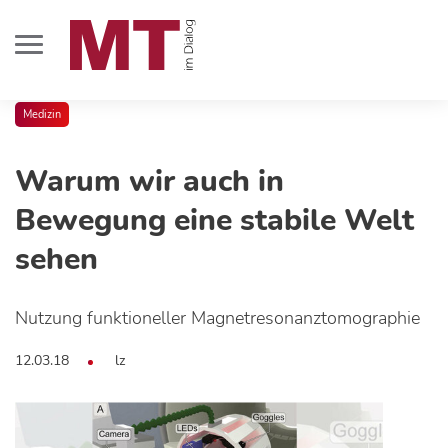
Medizin
Warum wir auch in
Bewegung eine stabile Welt
sehen
Nutzung funktioneller Magnetresonanztomographie
12.03.18
lz