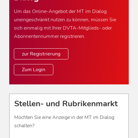
Um das Online-Angebot der MT im Dialog
uneingeschränkt nutzen zu können, müssen Sie
sich einmalig mit Ihrer DVTA-Mitglieds- oder
Abonnentennummer registrieren.
zur Registrierung
Zum Login
Stellen- und Rubrikenmarkt
Möchten Sie eine Anzeige in der MT im Dialog
schalten?