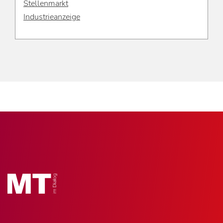
Stellenmarkt
Industrieanzeige