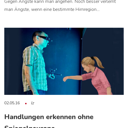
Gegen Ängste kann man angehen. Noch besser verlernt
man Ängste, wenn eine bestimmte Hirnregion…
02.05.16
lz
Handlungen erkennen ohne