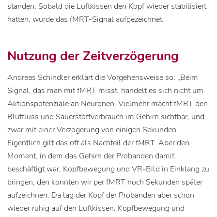
standen. Sobald die Luftkissen den Kopf wieder stabilisiert
hatten, wurde das fMRT-Signal aufgezeichnet.
Nutzung der Zeitverzögerung
Andreas Schindler erklärt die Vorgehensweise so: „Beim
Signal, das man mit fMRT misst, handelt es sich nicht um
Aktionspotenziale an Neuronen. Vielmehr macht fMRT den
Blutfluss und Sauerstoffverbrauch im Gehirn sichtbar, und
zwar mit einer Verzögerung von einigen Sekunden.
Eigentlich gilt das oft als Nachteil der fMRT. Aber den
Moment, in dem das Gehirn der Probanden damit
beschäftigt war, Kopfbewegung und VR-Bild in Einklang zu
bringen, den konnten wir per fMRT noch Sekunden später
aufzeichnen. Da lag der Kopf der Probanden aber schon
wieder ruhig auf den Luftkissen. Kopfbewegung und