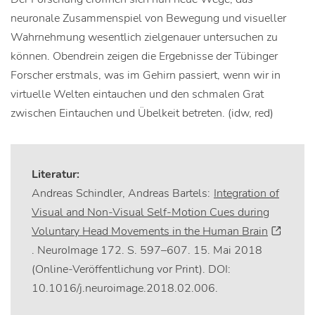
neuronale Zusammenspiel von Bewegung und visueller
Wahrnehmung wesentlich zielgenauer untersuchen zu
können. Obendrein zeigen die Ergebnisse der Tübinger
Forscher erstmals, was im Gehirn passiert, wenn wir in
virtuelle Welten eintauchen und den schmalen Grat
zwischen Eintauchen und Übelkeit betreten. (idw, red)
Literatur:
Andreas Schindler, Andreas Bartels:
Integration of
Visual and Non-Visual Self-Motion Cues during
Voluntary Head Movements in the Human Brain
. NeuroImage 172. S. 597–607. 15. Mai 2018
(Online-Veröffentlichung vor Print). DOI:
10.1016/j.neuroimage.2018.02.006.