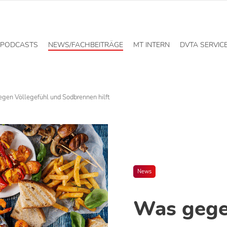
PODCASTS
NEWS/FACHBEITRÄGE
MT INTERN
DVTA SERVIC
gen Völlegefühl und Sodbrennen hilft
News
Was gege