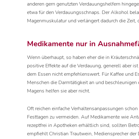
anderen gern genutzten Verdauungshelfern hingegen
etwa für den Verdauungsschnaps. Der Alkohol bela
Magenmuskulatur und verlängert dadurch die Zeit, d
Medikamente nur in Ausnahmef
Wenn überhaupt, so haben eher die in Kräuterschnä
positive Effekte auf die Verdauung, generell aber 
dem Essen nicht empfehlenswert. Für Kaffee und Es
Menschen die Darmtätigkeit an und beschleunigen 
Magens helfen sie aber nicht.
Oft reichen einfache Verhaltensanpassungen scho
Festtagen zu vermeiden. Auf Medikamente wie Antaz
rezeptfrei in Apotheken erhältlich sind, sollten Be
empfiehlt Christian Trautwein, Mediensprecher der 