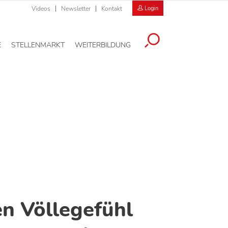
Videos
Newsletter
Kontakt
Login
E
STELLENMARKT
WEITERBILDUNG
n Völlegefühl