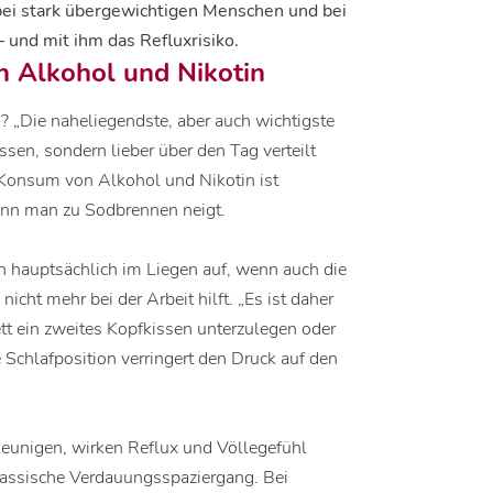
bei stark übergewichtigen Menschen und bei
und mit ihm das Refluxrisiko.
 Alkohol und Nikotin
n? „Die naheliegendste, aber auch wichtigste
ssen, sondern lieber über den Tag verteilt
m Konsum von Alkohol und Nikotin ist
wenn man zu Sodbrennen neigt.
n hauptsächlich im Liegen auf, wenn auch die
ht mehr bei der Arbeit hilft. „Es ist daher
tt ein zweites Kopfkissen unterzulegen oder
e Schlafposition verringert den Druck auf den
eunigen, wirken Reflux und Völlegefühl
lassische Verdauungsspaziergang. Bei