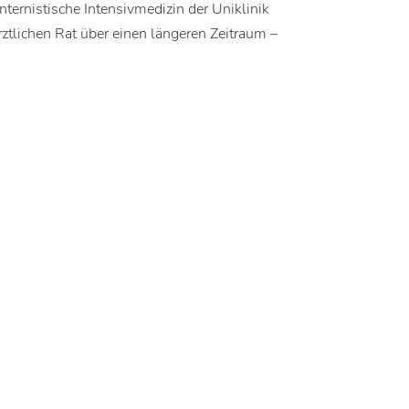
ternistische Intensivmedizin der Uniklinik
rztlichen Rat über einen längeren Zeitraum –