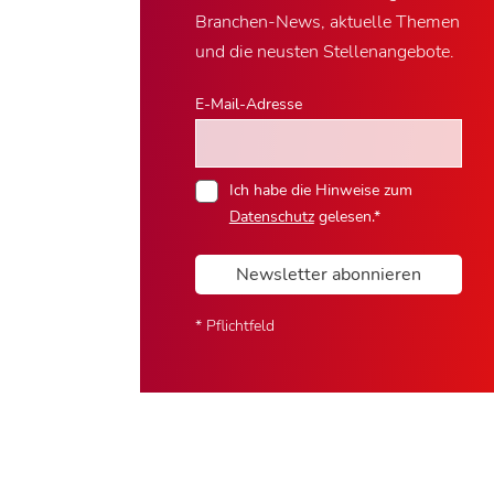
Branchen-News, aktuelle Themen
und die neusten Stellenangebote.
E-Mail-Adresse
Ich habe die Hinweise zum
Datenschutz
gelesen.*
Newsletter abonnieren
* Pflichtfeld