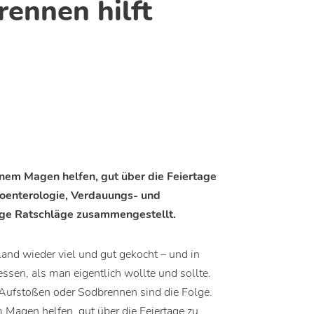
ennen hilft
inem Magen helfen, gut über die Feiertage
roenterologie, Verdauungs- und
nige Ratschläge zusammengestellt.
and wieder viel und gut gekocht – und in
sen, als man eigentlich wollte und sollte.
 Aufstoßen oder Sodbrennen sind die Folge.
 Magen helfen, gut über die Feiertage zu