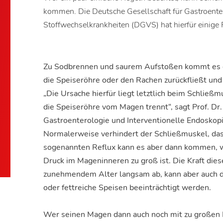
kommen. Die Deutsche Gesellschaft für Gastroente
Stoffwechselkrankheiten (DGVS) hat hierfür einig
Zu Sodbrennen und saurem Aufstoßen kommt es da
die Speiseröhre oder den Rachen zurückfließt und 
„Die Ursache hierfür liegt letztlich beim Schließ
die Speiseröhre vom Magen trennt“, sagt Prof. Dr. 
Gastroenterologie und Interventionelle Endoskopi
Normalerweise verhindert der Schließmuskel, da
sogenannten Reflux kann es aber dann kommen, 
Druck im Mageninneren zu groß ist. Die Kraft di
zunehmendem Alter langsam ab, kann aber auch du
oder fettreiche Speisen beeinträchtigt werden.
Wer seinen Magen dann auch noch mit zu großen Po