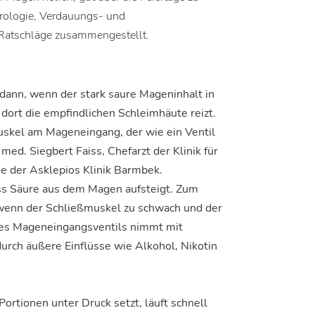
rologie, Verdauungs- und
e Ratschläge zusammengestellt.
nn, wenn der stark saure Mageninhalt in
dort die empfindlichen Schleimhäute reizt.
muskel am Mageneingang, der wie ein Ventil
med. Siegbert Faiss, Chefarzt der Klinik für
e der Asklepios Klinik Barmbek.
ss Säure aus dem Magen aufsteigt. Zum
wenn der Schließmuskel zu schwach und der
eses Mageneingangsventils nimmt mit
rch äußere Einflüsse wie Alkohol, Nikotin
rtionen unter Druck setzt, läuft schnell