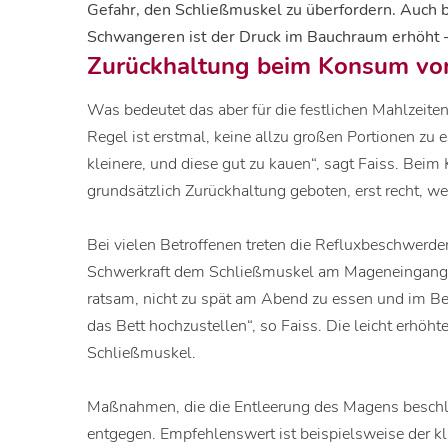
Gefahr, den Schließmuskel zu überfordern. Auch 
Schwangeren ist der Druck im Bauchraum erhöht – 
Zurückhaltung beim Konsum von
Was bedeutet das aber für die festlichen Mahlzeite
Regel ist erstmal, keine allzu großen Portionen zu e
kleinere, und diese gut zu kauen“, sagt Faiss. Bei
grundsätzlich Zurückhaltung geboten, erst recht, 
Bei vielen Betroffenen treten die Refluxbeschwerde
Schwerkraft dem Schließmuskel am Mageneingang nic
ratsam, nicht zu spät am Abend zu essen und im Be
das Bett hochzustellen“, so Faiss. Die leicht erhöht
Schließmuskel.
Maßnahmen, die die Entleerung des Magens beschl
entgegen. Empfehlenswert ist beispielsweise der k