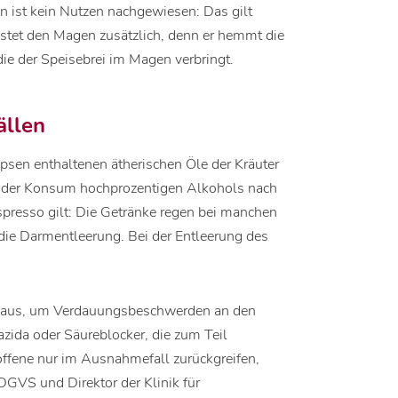
 ist kein Nutzen nachgewiesen: Das gilt
stet den Magen zusätzlich, denn er hemmt die
ie der Speisebrei im Magen verbringt.
ällen
psen enthaltenen ätherischen Öle der Kräuter
ist der Konsum hochprozentigen Alkohols nach
presso gilt: Die Getränke regen bei manchen
die Darmentleerung. Bei der Entleerung des
n aus, um Verdauungsbeschwerden an den
ida oder Säureblocker, die zum Teil
troffene nur im Ausnahmefall zurückgreifen,
DGVS und Direktor der Klinik für