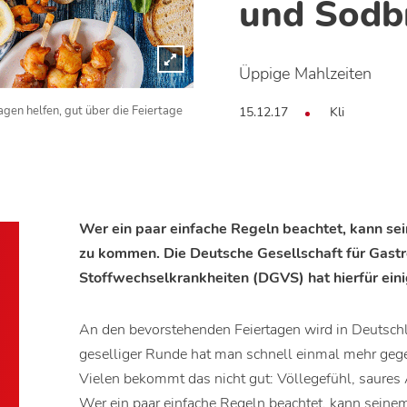
und Sodbr
Üppige Mahlzeiten
15.12.17
Kli
gen helfen, gut über die Feiertage
Wer ein paar einfache Regeln beachtet, kann se
zu kommen. Die Deutsche Gesellschaft für Gast
Stoffwechselkrankheiten (DGVS) hat hierfür ei
An den bevorstehenden Feiertagen wird in Deutschl
geselliger Runde hat man schnell einmal mehr geges
Vielen bekommt das nicht gut: Völlegefühl, saures
Wer ein paar einfache Regeln beachtet, kann seinem