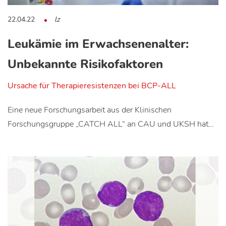
22.04.22
lz
Leukämie im Erwachsenenalter:
Unbekannte Risikofaktoren
Ursache für Therapieresistenzen bei BCP-ALL
Eine neue Forschungsarbeit aus der Klinischen
Forschungsgruppe „CATCH ALL“ an CAU und UKSH hat…