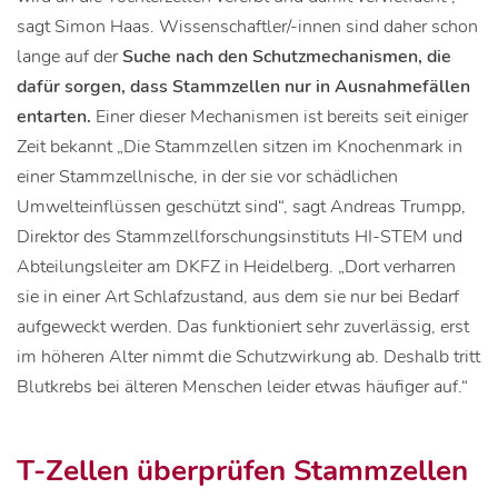
sagt Simon Haas. Wissenschaftler/-innen sind daher schon
lange auf der
Suche nach den Schutzmechanismen, die
dafür sorgen, dass Stammzellen nur in Ausnahmefällen
entarten.
Einer dieser Mechanismen ist bereits seit einiger
Zeit bekannt „Die Stammzellen sitzen im Knochenmark in
einer Stammzellnische, in der sie vor schädlichen
Umwelteinflüssen geschützt sind“, sagt Andreas Trumpp,
Direktor des Stammzellforschungsinstituts HI-STEM und
Abteilungsleiter am DKFZ in Heidelberg. „Dort verharren
sie in einer Art Schlafzustand, aus dem sie nur bei Bedarf
aufgeweckt werden. Das funktioniert sehr zuverlässig, erst
im höheren Alter nimmt die Schutzwirkung ab. Deshalb tritt
Blutkrebs bei älteren Menschen leider etwas häufiger auf.“
T-Zellen überprüfen Stammzellen