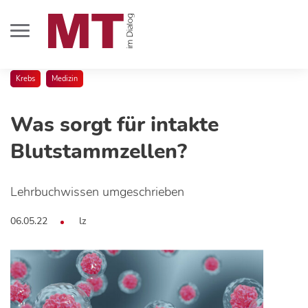
Krebs
Medizin
Was sorgt für intakte
Blutstammzellen?
Lehrbuchwissen umgeschrieben
06.05.22
lz