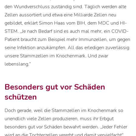
den Wundverschluss zuständig sind. Täglich werden alte
Zellen aussortiert und etwa eine Milliarde Zellen neu
gebildet, erklärt Simon Haas vom BIH, dem MDC und HI-
STEM. „Je nach Bedarf sind es auch mal mehr, ein COVID-
Patient braucht zum Beispiel mehr Immunzellen, um gegen
seine Infektion anzukämpfen. All das erledigen zuverlässig
unsere Stammzellen im Knochenmark. Und zwar
lebenslang.“
Besonders gut vor Schäden
schützen
Doch gerade, weil die Stammzellen im Knochenmark so
unendlich viele Zellen produzieren, muss ihr Erbgut
besonders gut vor Schäden bewahrt werden. „Jeder Fehler
wird an die Tochterzellen vererbt und damit vervielfacht“,