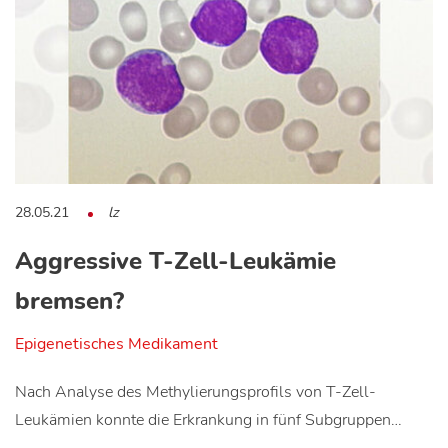
28.05.21
lz
Aggressive T-Zell-Leukämie
bremsen?
Epigenetisches Medikament
Nach Analyse des Methylierungsprofils von T-Zell-
Leukämien konnte die Erkrankung in fünf Subgruppen…