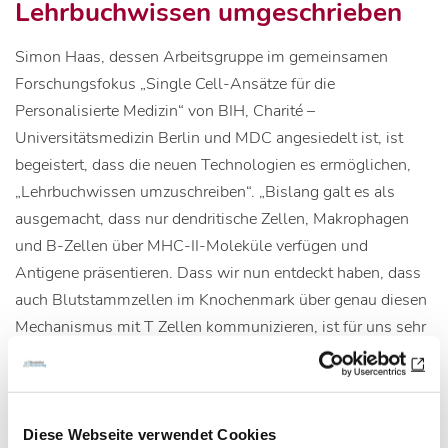
Lehrbuchwissen umgeschrieben
Simon Haas, dessen Arbeitsgruppe im gemeinsamen
Forschungsfokus „Single Cell-Ansätze für die
Personalisierte Medizin“ von BIH, Charité –
Universitätsmedizin Berlin und MDC angesiedelt ist, ist
begeistert, dass die neuen Technologien es ermöglichen,
„Lehrbuchwissen umzuschreiben“. „Bislang galt es als
ausgemacht, dass nur dendritische Zellen, Makrophagen
und B-Zellen über MHC-II-Moleküle verfügen und
Antigene präsentieren. Dass wir nun entdeckt haben, dass
auch Blutstammzellen im Knochenmark über genau diesen
Mechanismus mit T Zellen kommunizieren, ist für uns sehr
überraschend und vermutlich auch für die Mehrzahl unserer
Kolleginnen und Kollegen.“
Diese Webseite verwendet Cookies