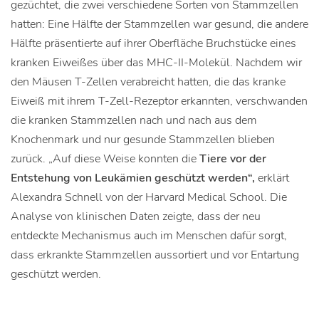
gezüchtet, die zwei verschiedene Sorten von Stammzellen
hatten: Eine Hälfte der Stammzellen war gesund, die andere
Hälfte präsentierte auf ihrer Oberfläche Bruchstücke eines
kranken Eiweißes über das MHC-II-Molekül. Nachdem wir
den Mäusen T-Zellen verabreicht hatten, die das kranke
Eiweiß mit ihrem T-Zell-Rezeptor erkannten, verschwanden
die kranken Stammzellen nach und nach aus dem
Knochenmark und nur gesunde Stammzellen blieben
zurück. „Auf diese Weise konnten die
Tiere vor der
Entstehung von Leukämien geschützt werden“,
erklärt
Alexandra Schnell von der Harvard Medical School. Die
Analyse von klinischen Daten zeigte, dass der neu
entdeckte Mechanismus auch im Menschen dafür sorgt,
dass erkrankte Stammzellen aussortiert und vor Entartung
geschützt werden.