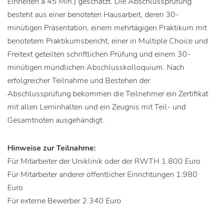
Einheiten á 45 Min.) geschätzt. Die Abschlussprüfung
besteht aus einer benoteten Hausarbeit, deren 30-
minütigen Präsentation, einem mehrtägigen Praktikum mit
benotetem Praktikumsbericht, einer in Multiple Choice und
Freitext geteilten schriftlichen Prüfung und einem 30-
minütigen mündlichen Abschlusskolloquium. Nach
erfolgreicher Teilnahme und Bestehen der
Abschlussprüfung bekommen die Teilnehmer ein Zertifikat
mit allen Lerninhalten und ein Zeugnis mit Teil- und
Gesamtnoten ausgehändigt.
Hinweise zur Teilnahme:
Für Mitarbeiter der Uniklinik oder der RWTH 1.800 Euro
Für Mitarbeiter anderer öffentlicher Einrichtungen 1.980
Euro
Für externe Bewerber 2.340 Euro