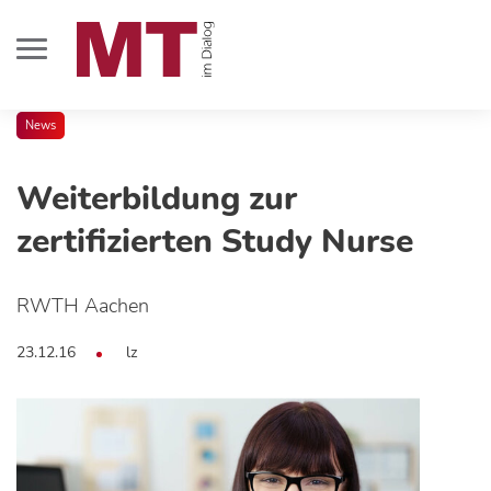
News
Weiterbildung zur
zertifizierten Study Nurse
RWTH Aachen
23.12.16
lz