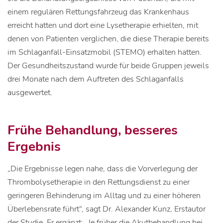
einem regulären Rettungsfahrzeug das Krankenhaus
erreicht hatten und dort eine Lysetherapie erhielten, mit
denen von Patienten verglichen, die diese Therapie bereits
im Schlaganfall-Einsatzmobil (STEMO) erhalten hatten.
Der Gesundheitszustand wurde für beide Gruppen jeweils
drei Monate nach dem Auftreten des Schlaganfalls
ausgewertet.
Frühe Behandlung, besseres
Ergebnis
„Die Ergebnisse legen nahe, dass die Vorverlegung der
Thrombolysetherapie in den Rettungsdienst zu einer
geringeren Behinderung im Alltag und zu einer höheren
Überlebensrate führt“, sagt Dr. Alexander Kunz, Erstautor
der Studie. Er ergänzt: „Je früher die Akutbehandlung bei