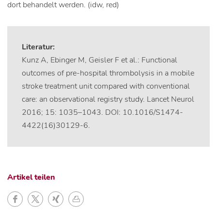
dort behandelt werden. (idw, red)
Literatur:
Kunz A, Ebinger M, Geisler F et al.: Functional
outcomes of pre-hospital thrombolysis in a mobile
stroke treatment unit compared with conventional
care: an observational registry study. Lancet Neurol
2016; 15: 1035–1043. DOI: 10.1016/S1474-
4422(16)30129-6.
Artikel teilen