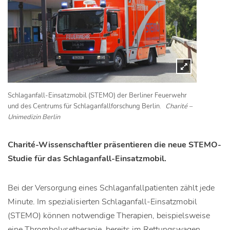
Schlaganfall-Einsatzmobil (STEMO) der Berliner Feuerwehr
und des Centrums für Schlaganfallforschung Berlin.
Charité –
Unimedizin Berlin
Charité-Wissenschaftler präsentieren die neue STEMO-
Studie für das Schlaganfall-Einsatzmobil.
Bei der Versorgung eines Schlaganfallpatienten zählt jede
Minute. Im spezialisierten Schlaganfall-Einsatzmobil
(STEMO) können notwendige Therapien, beispielsweise
eine Thrombolysetherapie, bereits im Rettungswagen