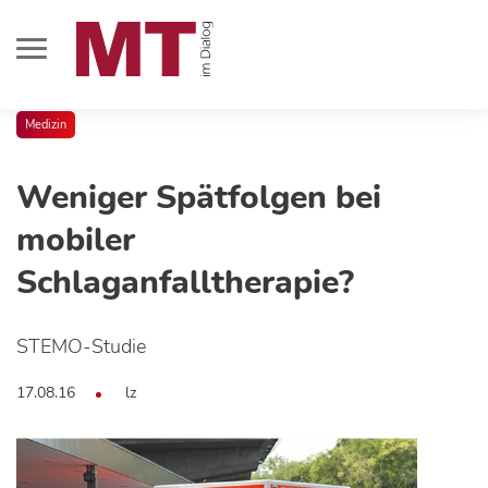
Medizin
Weniger Spätfolgen bei
mobiler
Schlaganfalltherapie?
STEMO-Studie
17.08.16
lz