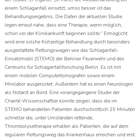
einem Schlaganfall einsetzt, umso besser ist das
Behandlungsergebnis. Die Daten der aktuellen Studie
legen erneut nahe, dass eine Therapie, wenn möglich,
schon vor der Klinikankunft beginnen sollte.“ Ermöglicht
wird eine solche frühzeitige Behandlung durch besonders
ausgestattete Rettungswagen wie das Schlaganfall-
Einsatzmobil (STEMO) der Berliner Feuerwehr und des
Centrums für Schlaganfallforschung Berlin. Es ist mit
einem mobilen Computertomografen sowie einem
Minilabor ausgerüstet. Außerdem hat es einen Neurologen
als Notarzt an Bord. Eine vorangegangene Studie der
Charité-Wissenschaftler konnte zeigen, dass die im
STEMO behandelten Patienten durchschnittlich 25 Minuten
schneller die, unter Umständen rettende,
Thrombolysetherapie erhalten als Patienten, die auf dem
regulären Rettungsweg das Krankenhaus erreichen und erst