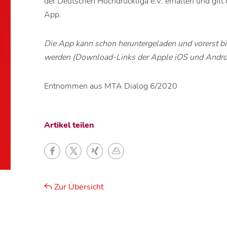
der Deutschen Hochdruckliga e.V. erhalten und gilt 
App.
Die App kann schon heruntergeladen und vorerst b
werden (Download-Links der Apple iOS und Andro
Entnommen aus MTA Dialog 6/2020
Artikel teilen
Zur Übersicht