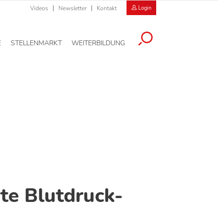
Videos
Newsletter
Kontakt
Login
E
STELLENMARKT
WEITERBILDUNG
rte Blutdruck-