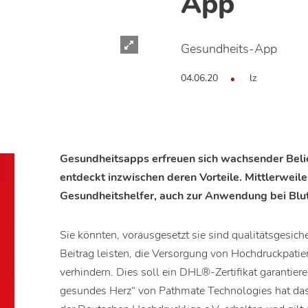
App
Gesundheits-App
04.06.20
lz
Gesundheitsapps erfreuen sich wachsender Belie
entdeckt inzwischen deren Vorteile. Mittlerweile 
Gesundheitshelfer, auch zur Anwendung bei Blut
Sie könnten, vorausgesetzt sie sind qualitätsgesich
Beitrag leisten, die Versorgung von Hochdruckpati
verhindern. Dies soll ein DHL®-Zertifikat garantie
gesundes Herz“ von Pathmate Technologies hat das