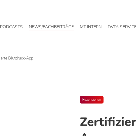
PODCASTS
NEWS/FACHBEITRÄGE
MT INTERN
DVTA SERVIC
zierte Blutdruck-App
Rezensionen
Zertifizie