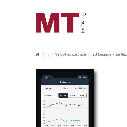
News/Fachbeiträge
Fachbeiträge
Zertifi
Home