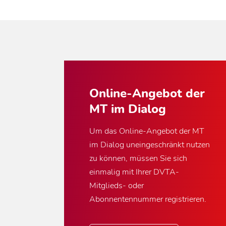
Online-Angebot der
MT im Dialog
Um das Online-Angebot der MT
im Dialog uneingeschränkt nutzen
zu können, müssen Sie sich
einmalig mit Ihrer DVTA-
Mitglieds- oder
Abonnentennummer registrieren.