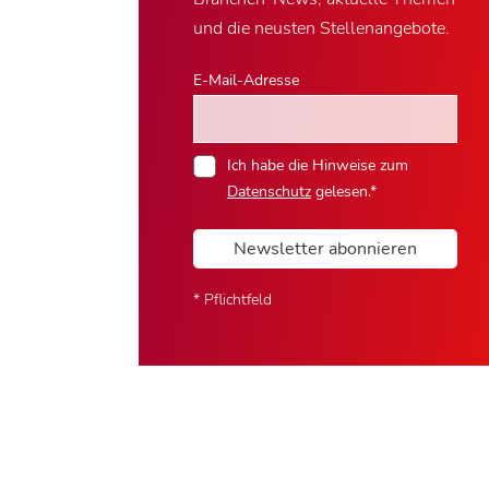
und die neusten Stellenangebote.
E-Mail-Adresse
Ich habe die Hinweise zum
Datenschutz
gelesen.*
Newsletter abonnieren
* Pflichtfeld