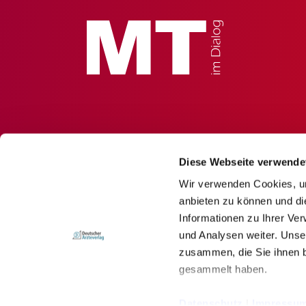
Diese Webseite verwende
Wir verwenden Cookies, um
anbieten zu können und di
Informationen zu Ihrer Ve
und Analysen weiter. Unse
zusammen, die Sie ihnen b
gesammelt haben.
© Deutscher Ärzteverlag GmbH
Datenschutz
|
Impressu