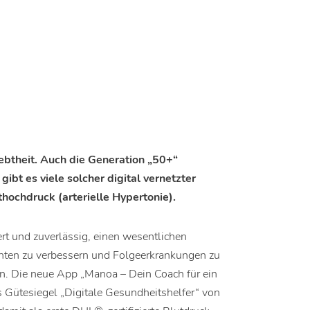
btheit. Auch die Generation „50+“
gibt es viele solcher digital vernetzter
hochdruck (arterielle Hypertonie).
ert und zuverlässig, einen wesentlichen
enten zu verbessern und Folgeerkrankungen zu
ren. Die neue App „Manoa – Dein Coach für ein
 Gütesiegel „Digitale Gesundheitshelfer“ von