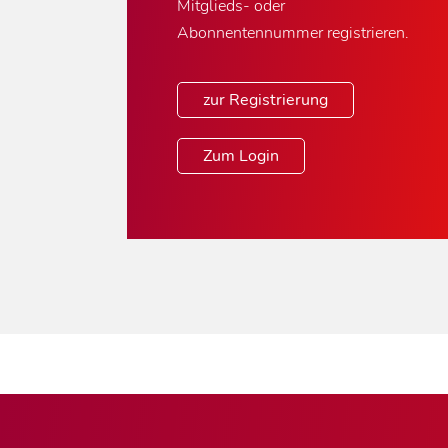
Mitglieds- oder
Abonnentennummer registrieren.
zur Registrierung
Zum Login