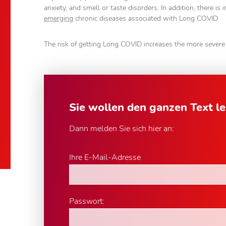
anxiety, and smell or taste disorders. In addition, there is
emerging
chronic diseases associated with Long COVID.
The risk of getting Long COVID increases the more severe
Sie wollen den ganzen Text l
Dann melden Sie sich hier an:
Ihre E-Mail-Adresse
Passwort: