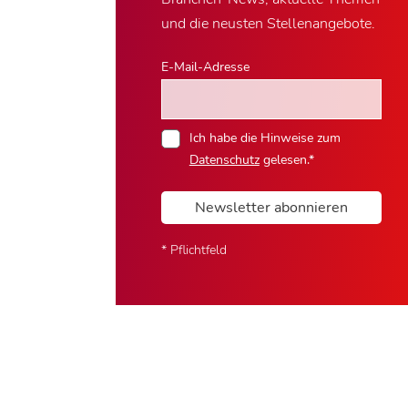
und die neusten Stellenangebote.
E-Mail-Adresse
Ich habe die Hinweise zum
Datenschutz
gelesen.*
Newsletter abonnieren
* Pflichtfeld