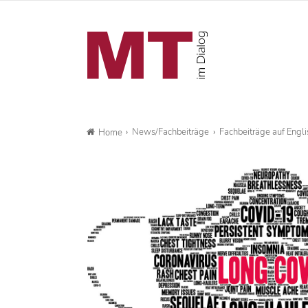
News/Fachbeiträge
Fachbeiträge auf Engli
Home