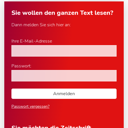
Sie wollen den ganzen Text lesen?
Dann melden Sie sich hier an:
Ihre E-Mail-Adresse
Passwort:
Passwort vergessen?
Sie möchten die Zeitschrift