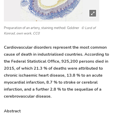
Preparation of an artery, staining method: Goldner
© Lord of
Konrad, own work, CC0
Cardiovascular disorders represent the most common
cause of death in industrialised countries. According to
the Federal Statistical Office, 925,200 persons died in
2015, of which 21.3 % of deaths were attributed to
chronic ischaemic heart disease, 13.8 % to an acute
myocardial infarction, 8.7 % to stroke or cerebral
infarction, and a further 2.8 % to the sequellae of a
cerebrovascular disease.
Abstract