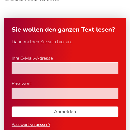
Sie wollen den ganzen Text lesen?
Dann melden Sie sich hier an:
Ihre E-Mail-Adresse
Passwort:
Passwort vergessen?