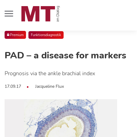
Premium
Funktionsdiagnostik
PAD – a disease for markers
Prognosis via the ankle brachial index
17.09.17
Jacqueline Flux