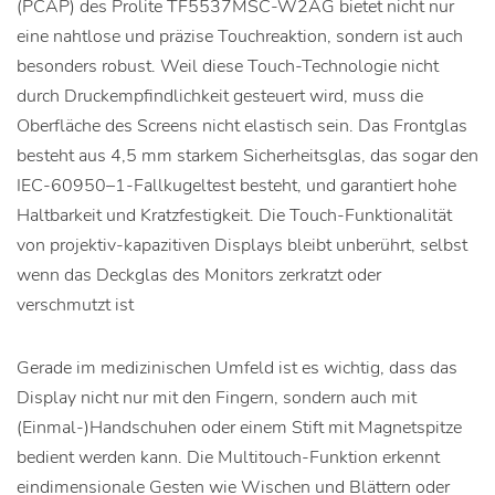
(PCAP) des Prolite TF5537MSC-W2AG bietet nicht nur
eine nahtlose und präzise Touchreaktion, sondern ist auch
besonders robust. Weil diese Touch-Technologie nicht
durch Druckempfindlichkeit gesteuert wird, muss die
Oberfläche des Screens nicht elastisch sein. Das Frontglas
besteht aus 4,5 mm starkem Sicherheitsglas, das sogar den
IEC-60950–1-Fallkugeltest besteht, und garantiert hohe
Haltbarkeit und Kratzfestigkeit. Die Touch-Funktionalität
von projektiv-kapazitiven Displays bleibt unberührt, selbst
wenn das Deckglas des Monitors zerkratzt oder
verschmutzt ist
Gerade im medizinischen Umfeld ist es wichtig, dass das
Display nicht nur mit den Fingern, sondern auch mit
(Einmal-)Handschuhen oder einem Stift mit Magnetspitze
bedient werden kann. Die Multitouch-Funktion erkennt
eindimensionale Gesten wie Wischen und Blättern oder