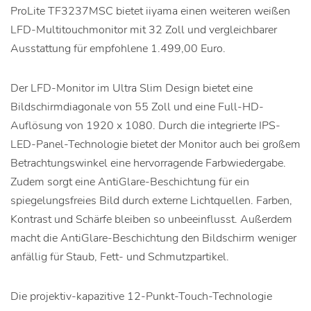
ProLite TF3237MSC bietet iiyama einen weiteren weißen
LFD-Multitouchmonitor mit 32 Zoll und vergleichbarer
Ausstattung für empfohlene 1.499,00 Euro.
Der LFD-Monitor im Ultra Slim Design bietet eine
Bildschirmdiagonale von 55 Zoll und eine Full-HD-
Auflösung von 1920 x 1080. Durch die integrierte IPS-
LED-Panel-Technologie bietet der Monitor auch bei großem
Betrachtungswinkel eine hervorragende Farbwiedergabe.
Zudem sorgt eine AntiGlare-Beschichtung für ein
spiegelungsfreies Bild durch externe Lichtquellen. Farben,
Kontrast und Schärfe bleiben so unbeeinflusst. Außerdem
macht die AntiGlare-Beschichtung den Bildschirm weniger
anfällig für Staub, Fett- und Schmutzpartikel.
Die projektiv-kapazitive 12-Punkt-Touch-Technologie