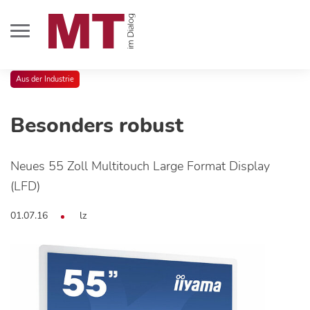
Aus der Industrie
Besonders robust
Neues 55 Zoll Multitouch Large Format Display
(LFD)
01.07.16
lz