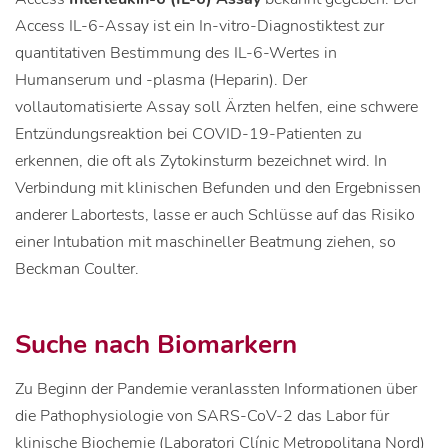
Access IL-6-Assay ist ein In-vitro-Diagnostiktest zur
quantitativen Bestimmung des IL-6-Wertes in
Humanserum und -plasma (Heparin). Der
vollautomatisierte Assay soll Ärzten helfen, eine schwere
Entzündungsreaktion bei COVID-19-Patienten zu
erkennen, die oft als Zytokinsturm bezeichnet wird. In
Verbindung mit klinischen Befunden und den Ergebnissen
anderer Labortests, lasse er auch Schlüsse auf das Risiko
einer Intubation mit maschineller Beatmung ziehen, so
Beckman Coulter.
Suche nach Biomarkern
Zu Beginn der Pandemie veranlassten Informationen über
die Pathophysiologie von SARS-CoV-2 das Labor für
klinische Biochemie (Laboratori Clínic Metropolitana Nord)