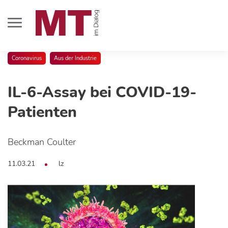
Coronavirus
Aus der Industrie
IL-6-Assay bei COVID-19-
Patienten
Beckman Coulter
11.03.21
lz