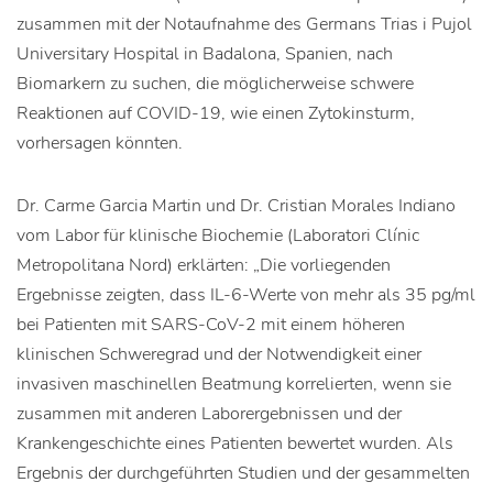
zusammen mit der Notaufnahme des Germans Trias i Pujol
Universitary Hospital in Badalona, Spanien, nach
Biomarkern zu suchen, die möglicherweise schwere
Reaktionen auf COVID-19, wie einen Zytokinsturm,
vorhersagen könnten.
Dr. Carme Garcia Martin und Dr. Cristian Morales Indiano
vom Labor für klinische Biochemie (Laboratori Clínic
Metropolitana Nord) erklärten: „Die vorliegenden
Ergebnisse zeigten, dass IL-6-Werte von mehr als 35 pg/ml
bei Patienten mit SARS-CoV-2 mit einem höheren
klinischen Schweregrad und der Notwendigkeit einer
invasiven maschinellen Beatmung korrelierten, wenn sie
zusammen mit anderen Laborergebnissen und der
Krankengeschichte eines Patienten bewertet wurden. Als
Ergebnis der durchgeführten Studien und der gesammelten