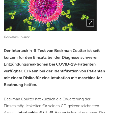
Beckman Coulter
Der Interleukin-6-Test von Beckman Coulter ist seit
kurzem für den Einsatz bei der Diagnose schwerer
Entzündungsreaktionen bei COVID-19-Patienten
verfügbar. Er kann bei der Identifikation von Patienten
mit einem Risiko für eine Intubation mit maschineller
Beatmung helfen.
Beckman Coulter hat kürzlich die Erweiterung der
Einsatzmöglichkeiten für seinen CE-gekennzeichneten
Access
Interleukin-6 (IL-6) Assay
bekannt gegeben. Der