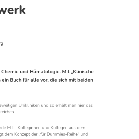
werk
rg
e Chemie und Hämatologie. Mit „Klinische
n Buch für alle vor, die sich mit beiden
eweiligen Unikliniken und so erhält man hier das
reichen.
ende MTL, Kolleginnen und Kollegen aus dem
folgt dem Konzept der „für Dummies-Reihe“ und