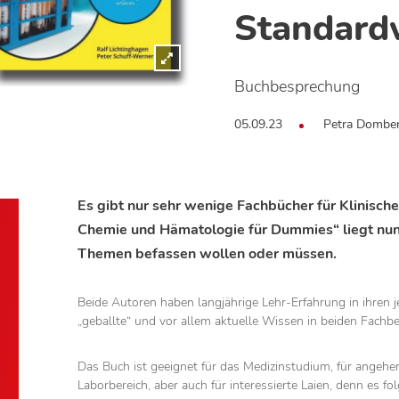
Standard
Buchbesprechung
05.09.23
Petra Dombe
Es gibt nur sehr wenige Fachbücher für Klinisch
Chemie und Hämatologie für Dummies“ liegt nun ei
Themen befassen wollen oder müssen.
Beide Autoren haben langjährige Lehr-Erfahrung in ihren j
„geballte“ und vor allem aktuelle Wissen in beiden Fachbe
Das Buch ist geeignet für das Medizinstudium, für angeh
Laborbereich, aber auch für interessierte Laien, denn es 