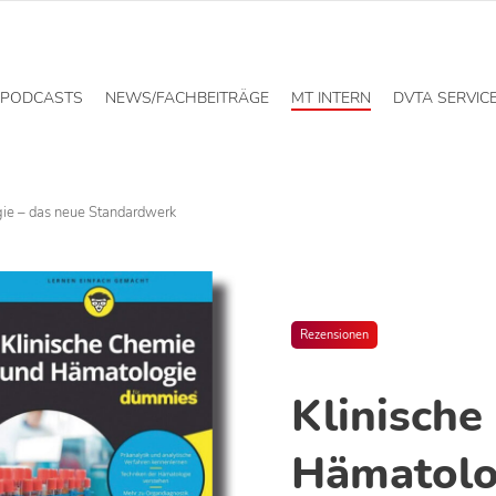
PODCASTS
NEWS/FACHBEITRÄGE
MT INTERN
DVTA SERVIC
ie – das neue Standardwerk
Rezensionen
Klinische
Hämatolo