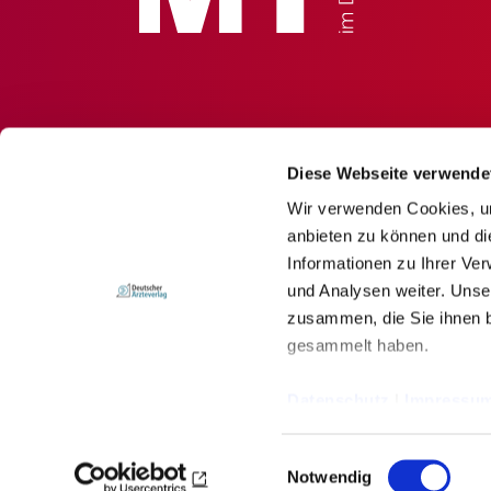
Diese Webseite verwende
Wir verwenden Cookies, um
anbieten zu können und di
Informationen zu Ihrer Ve
und Analysen weiter. Unse
zusammen, die Sie ihnen b
gesammelt haben.
© Deutscher Ärzteverlag GmbH
Datenschutz
|
Impressu
Impressum
Newsletter
Datenschutz
Einwilligungsauswahl
Notwendig