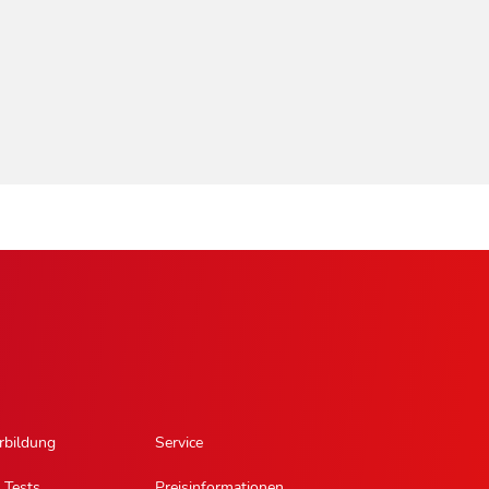
rbildung
Service
 Tests
Preisinformationen