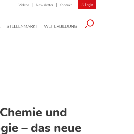
Videos
Newsletter
Kontakt
Login
E
STELLENMARKT
WEITERBILDUNG
 Chemie und
gie – das neue