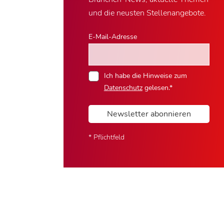
und die neusten Stellenangebote.
E-Mail-Adresse
Ich habe die Hinweise zum
Datenschutz
gelesen.*
Newsletter abonnieren
* Pflichtfeld