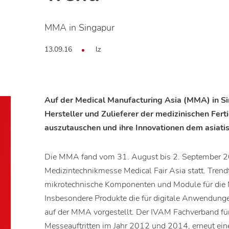
MMA in Singapur
13.09.16
lz
Auf der Medical Manufacturing Asia (MMA) in Sin
Hersteller und Zulieferer der medizinischen Fert
auszutauschen und ihre Innovationen dem asiati
Die MMA fand vom 31. August bis 2. September 20
Medizintechnikmesse Medical Fair Asia statt. Tre
mikrotechnische Komponenten und Module für die M
Insbesondere Produkte die für digitale Anwendunge
auf der MMA vorgestellt. Der IVAM Fachverband für 
Messeauftritten im Jahr 2012 und 2014, erneut ein