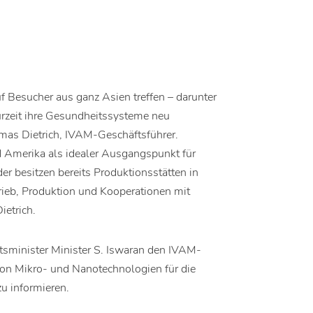
f Besucher aus ganz Asien treffen – darunter
urzeit ihre Gesundheitssysteme neu
homas Dietrich, IVAM-Geschäftsführer.
d Amerika als idealer Ausgangspunkt für
er besitzen bereits Produktionsstätten in
trieb, Produktion und Kooperationen mit
 Dietrich.
sminister Minister S. Iswaran den IVAM-
on Mikro- und Nanotechnologien für die
u informieren.