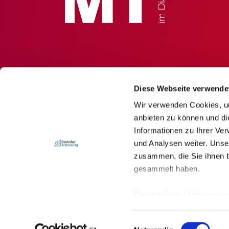
Diese Webseite verwende
Wir verwenden Cookies, um
anbieten zu können und di
Informationen zu Ihrer Ve
und Analysen weiter. Unse
zusammen, die Sie ihnen b
gesammelt haben.
© Deutscher Ärzteverlag GmbH
Datenschutz
|
Impressu
Impressum
Newsletter
Datenschutz
Einwilligungsauswahl