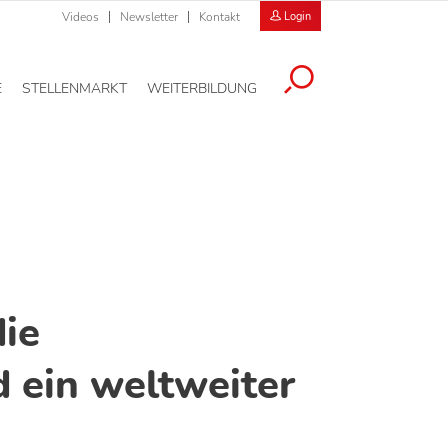
Videos
Newsletter
Kontakt
Login
E
STELLENMARKT
WEITERBILDUNG
ie
d ein weltweiter