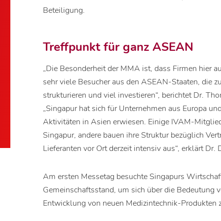
Beteiligung.
Treffpunkt für ganz ASEAN
„Die Besonderheit der MMA ist, dass Firmen hier au
sehr viele Besucher aus den ASEAN-Staaten, die z
strukturieren und viel investieren“, berichtet Dr. T
„Singapur hat sich für Unternehmen aus Europa un
Aktivitäten in Asien erwiesen. Einige IVAM-Mitglied
Singapur, andere bauen ihre Struktur bezüglich Ver
Lieferanten vor Ort derzeit intensiv aus“, erklärt Dr.
Am ersten Messetag besuchte Singapurs Wirtschaft
Gemeinschaftsstand, um sich über die Bedeutung v
Entwicklung von neuen Medizintechnik-Produkten z