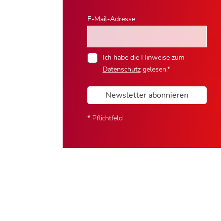
E-Mail-Adresse
Ich habe die Hinweise zum
Datenschutz
gelesen.*
Newsletter abonnieren
* Pflichtfeld