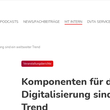
PODCASTS
NEWS/FACHBEITRÄGE
MT INTERN
DVTA SERVIC
ung sind ein weltweiter Trend
Veranstaltungsberichte
Komponenten für d
Digitalisierung sin
Trend