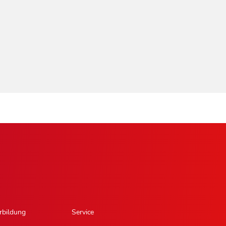
rbildung
Service