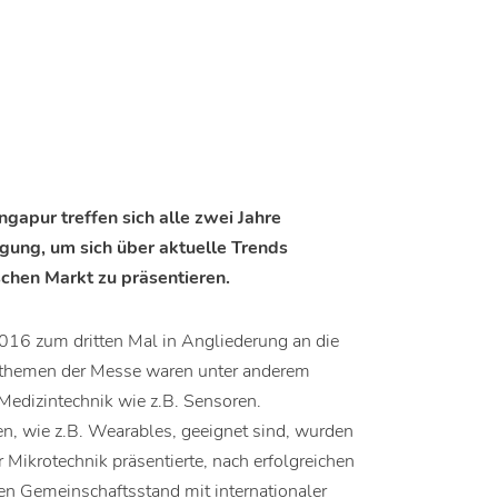
gapur treffen sich alle zwei Jahre
igung, um sich über aktuelle Trends
schen Markt zu präsentieren.
16 zum dritten Mal in Angliederung an die
ndthemen der Messe waren unter anderem
edizintechnik wie z.B. Sensoren.
n, wie z.B. Wearables, geeignet sind, wurden
Mikrotechnik präsentierte, nach erfolgreichen
en Gemeinschaftsstand mit internationaler