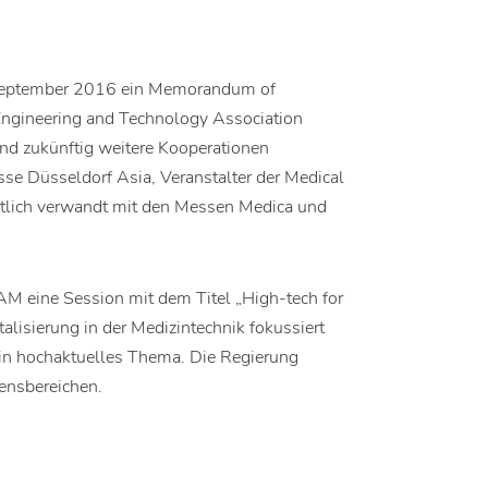
September 2016 ein Memorandum of
Engineering and Technology Association
nd zukünftig weitere Kooperationen
e Düsseldorf Asia, Veranstalter der Medical
altlich verwandt mit den Messen Medica und
M eine Session mit dem Titel „High-tech for
alisierung in der Medizintechnik fokussiert
 ein hochaktuelles Thema. Die Regierung
bensbereichen.