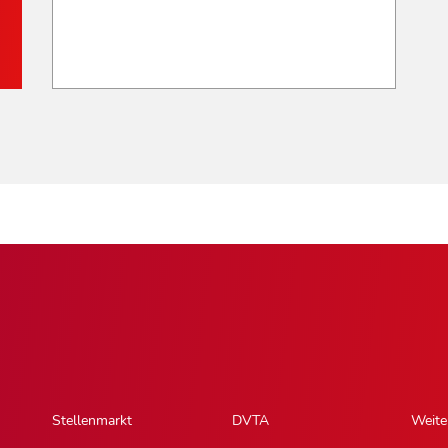
Stellenmarkt
DVTA
Weite