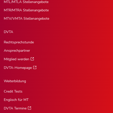
MTL/MTLA Stellenangebote
MTR/MTRA Stellenangebote
MTV/VMTA Stellenangebote
DVTA
Rechtsprechstunde
Ansprechpartner
Mitglied werden
DVTA-Homepage
Weiterbildung
Credit Tests
Englisch für MT
DVTA Termine