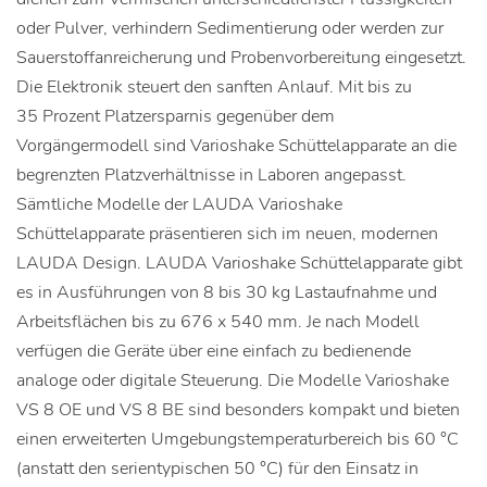
oder Pulver, verhindern Sedimentierung oder werden zur
Sauerstoffanreicherung und Probenvorbereitung eingesetzt.
Die Elektronik steuert den sanften Anlauf. Mit bis zu
35 Prozent Platzersparnis gegenüber dem
Vorgängermodell sind Varioshake Schüttelapparate an die
begrenzten Platzverhältnisse in Laboren angepasst.
Sämtliche Modelle der LAUDA Varioshake
Schüttelapparate präsentieren sich im neuen, modernen
LAUDA Design. LAUDA Varioshake Schüttelapparate gibt
es in Ausführungen von 8 bis 30 kg Lastaufnahme und
Arbeitsflächen bis zu 676 x 540 mm. Je nach Modell
verfügen die Geräte über eine einfach zu bedienende
analoge oder digitale Steuerung. Die Modelle Varioshake
VS 8 OE und VS 8 BE sind besonders kompakt und bieten
einen erweiterten Umgebungstemperaturbereich bis 60 °C
(anstatt den serientypischen 50 °C) für den Einsatz in