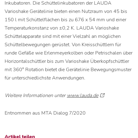
Inkubatoren. Die Schüttelinkubatoren der LAUDA
Varioshake Gerätelinie bieten einen Nutzraum von 45 bis
150 l mit Schüttelflächen bis zu 676 x 54 mm und einer
Temperaturkonstanz von ±0,2 K. LAUDA Varioshake
Schüttelapparate sind mit einer Vielzahl an möglichen
Schüttelbewegungen gerüstet. Von Kreisschüttlern für
runde Gefäße wie Erlenmeyerkolben oder Petrischalen über
Horizontalschüttler bis zum Varioshake Überkopfschüttler
mit 360° Rotation bietet die Gerätelinie Bewegungsmuster
für unterschiedlichste Anwendungen.
Weitere Informationen unter
www.lauda.de
Entnommen aus MTA Dialog 7/2020
Artikel teilen