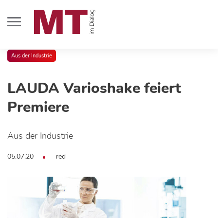
Aus der Industrie
LAUDA Varioshake feiert
Premiere
Aus der Industrie
05.07.20
red