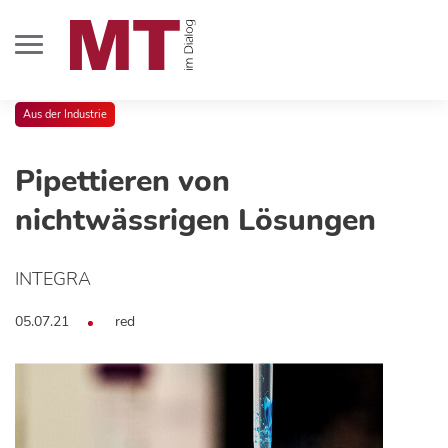
Aus der Industrie
Pipettieren von
nichtwässrigen Lösungen
INTEGRA
05.07.21
red