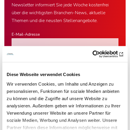
Newsletter informiert Sie jede Woche kostenfrei
über die wichtigsten Branchen-News, aktuelle
Themen und die neusten Stellenangebote.
E-Mail-Adresse
Ich habe die Hinweise zum
Datenschutz
gelesen.*
Newsletter abonnieren
Diese Webseite verwendet Cookies
Wir verwenden Cookies, um Inhalte und Anzeigen zu
* Pflichtfeld
personalisieren, Funktionen für soziale Medien anbieten
zu können und die Zugriffe auf unsere Website zu
analysieren. Außerdem geben wir Informationen zu Ihrer
Verwendung unserer Website an unsere Partner für
soziale Medien, Werbung und Analysen weiter. Unsere
Das könnte Sie auch interessieren:
Partner führen diese Informationen möglicherweise mit