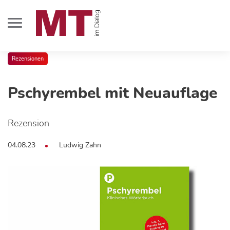
Rezensionen
Pschyrembel mit Neuauflage
Rezension
04.08.23
Ludwig Zahn