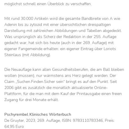
möglichst schnell einen Überblick zu verschaffen.
Mit rund 30.000 Artikeln wird die gesamte Bandbreite von A wie
Adenin bis zu zytozid mit einer übersichtlichen dreispaltigen
Darstellung mit zahlreichen Abbildungen und Tabellen abgedeckt.
Was ursprünglich als Scherz der Redaktion in der 255. Auflage
gedacht war, hat sich bis heute (auch in der 269. Auflage) mit
eigener Fangemeinde erhalten: ein eigener Eintrag über Loriots
Steinlaus (mit Abbildung).
Die Neuauflage kann allen Gesundheitsberufen, die am Ball bleiben
wollen (müssen), nur wärmstens ans Herz gelegt werden. Der
Claim „Suchen.Finden.Sicher sein“ bringt es auf den Punkt. Seit
2006 gibt es zusätzlich die monatlich aktualisierte Online-
Plattform, für die man mit dem Kauf der Printausgabe einen freien
Zugang für drei Monate erhält.
Pschyrembel Klinisches Wörterbuch
De Gruyter, 2023, 269. Auflage, ISBN: 9783110783346, Preis:
64,95 Euro