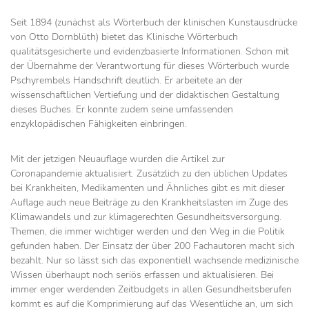
Seit 1894 (zunächst als Wörterbuch der klinischen Kunstausdrücke
von Otto Dornblüth) bietet das Klinische Wörterbuch
qualitätsgesicherte und evidenzbasierte Informationen. Schon mit
der Übernahme der Verantwortung für dieses Wörterbuch wurde
Pschyrembels Handschrift deutlich. Er arbeitete an der
wissenschaftlichen Vertiefung und der didaktischen Gestaltung
dieses Buches. Er konnte zudem seine umfassenden
enzyklopädischen Fähigkeiten einbringen.
Mit der jetzigen Neuauflage wurden die Artikel zur
Coronapandemie aktualisiert. Zusätzlich zu den üblichen Updates
bei Krankheiten, Medikamenten und Ähnliches gibt es mit dieser
Auflage auch neue Beiträge zu den Krankheitslasten im Zuge des
Klimawandels und zur klimagerechten Gesundheitsversorgung.
Themen, die immer wichtiger werden und den Weg in die Politik
gefunden haben. Der Einsatz der über 200 Fachautoren macht sich
bezahlt. Nur so lässt sich das exponentiell wachsende medizinische
Wissen überhaupt noch seriös erfassen und aktualisieren. Bei
immer enger werdenden Zeitbudgets in allen Gesundheitsberufen
kommt es auf die Komprimierung auf das Wesentliche an, um sich