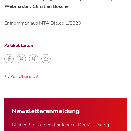
Webmaster: Christian Bösche
Entnommen aus MTA Dialog 1/2020
Artikel teilen
Zur Übersicht
Newsletter­anmeldung
Bleiben Sie auf dem Laufenden. Der MT-Dialog-