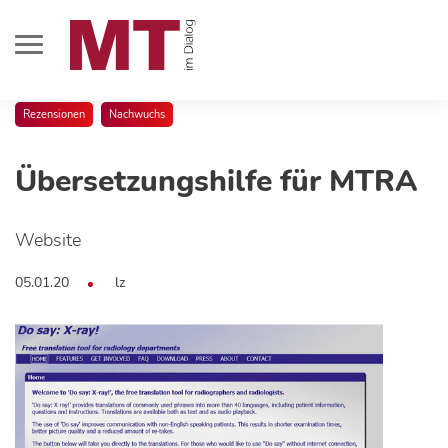
Rezensionen
Nachwuchs
Übersetzungshilfe für MTRA
Website
05.01.20
lz