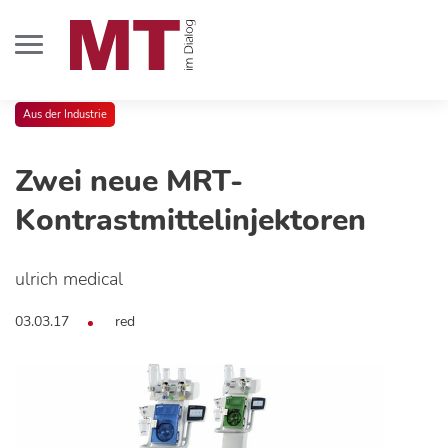
Aus der Industrie
Zwei neue MRT-
Kontrastmittelinjektoren
ulrich medical
03.03.17
red