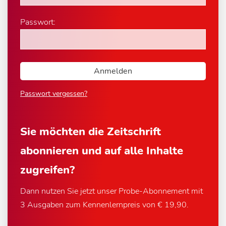
Passwort:
Passwort vergessen?
Sie möchten die Zeitschrift
abonnieren und auf alle Inhalte
zugreifen?
Dann nutzen Sie jetzt unser Probe-Abonnement mit
3 Ausgaben zum Kennenlernpreis von € 19,90.