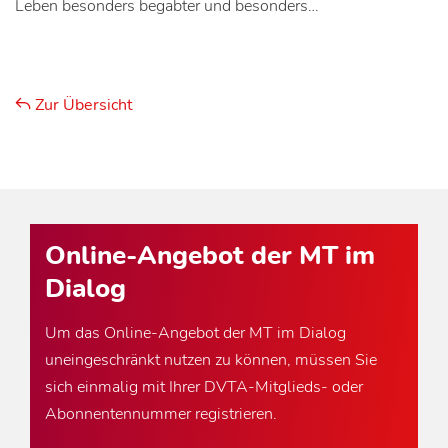
Leben besonders begabter und besonders…
Zur Übersicht
Online-Angebot der MT im
Dialog
Um das Online-Angebot der MT im Dialog
uneingeschränkt nutzen zu können, müssen Sie
sich einmalig mit Ihrer DVTA-Mitglieds- oder
Abonnentennummer registrieren.