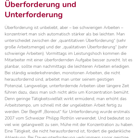
Überforderung und
Unterforderung
Überforderung ist unbeliebt, aber – bei schwierigen Arbeiten –
konzentriert man sich automatisch stärker als bei leichten. Man
unterscheidet zwischen der „quantitativen Überforderung“ (sehr
große Arbeitsmenge) und der „qualitativen Überforderung“ (sehr
schwierige Arbeiten). Vormittags im Leistungshoch kommen die
Mitarbeiter mit einer überfordernden Aufgabe besser zurecht. Ist es
planbar, sollte man nachmittags die leichteren Arbeiten erledigen.
Bei ständig wiederkehrenden, monotonen Arbeiten, die nicht
herausfordernd sind, arbeitet man unter seinem geistigen
Potenzial. Langweilige, unterfordernde Arbeiten über längere Zeit
führen dazu, dass man sich nicht aktiv um Konzentration bemüht.
Denn geringe Tätigkeitsvielfalt wirkt ermüdend, man erhöht das
Arbeitstempo, um schnell mit der ungeliebten Arbeit fertig zu
werden. Der Begriff „Boreout“ für Unterforderung wurde erstmals
2007 vom Schweizer Philipp Rothlin verwendet. Und bedeutet so
viel wie: gelangweilt zu sein, Mühe mit der Konzentration zu haben.
Eine Tätigkeit, die nicht herausfordernd ist, fördert die gedankliche
Ablenkung. Bei Dauerunterforderung verkümmern sogar geistige