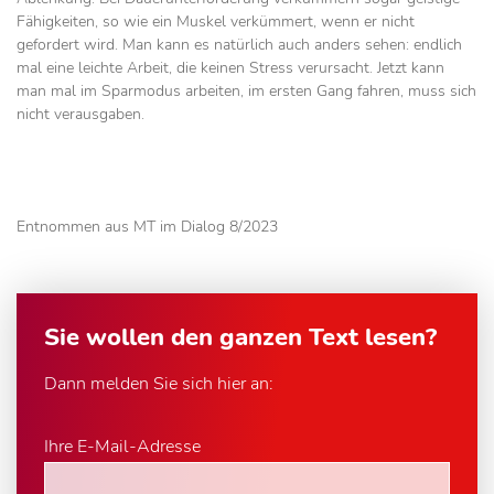
Fähigkeiten, so wie ein Muskel verkümmert, wenn er nicht
gefordert wird. Man kann es natürlich auch anders sehen: endlich
mal eine leichte Arbeit, die keinen Stress verursacht. Jetzt kann
man mal im Sparmodus arbeiten, im ersten Gang fahren, muss sich
nicht verausgaben.
Entnommen aus MT im Dialog 8/2023
Sie wollen den ganzen Text lesen?
Dann melden Sie sich hier an:
Ihre E-Mail-Adresse