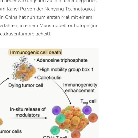
d nebenwirkungsarm auch in tiefer liegendes
um Kanyi Pu von der Nanyang Technological
 in China hat nun zum ersten Mal mit einem
erfahren, in einem Mausmodell orthotope (im
ldrüsentumore geheilt.