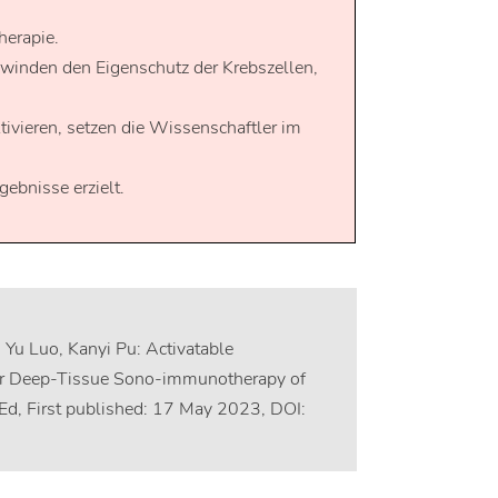
erapie.
winden den Eigenschutz der Krebszellen,
tivieren, setzen die Wissenschaftler im
ebnisse erzielt.
 Yu Luo, Kanyi Pu: Activatable
or Deep-Tissue Sono-immunotherapy of
Ed, First published: 17 May 2023, DOI: