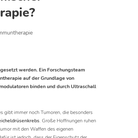
rapie?
simmuntherapie
ingesetzt werden. Ein Forschungsteam
ntherapie auf der Grundlage von
modulatoren binden und durch Ultraschall
 es gibt immer noch Tumoren, die besonders
icheldrüsenkrebs
. Große Hoffnungen ruhen
 Tumor mit den Waffen des eigenen
ür ist jedoch, dass der Eigenschutz der