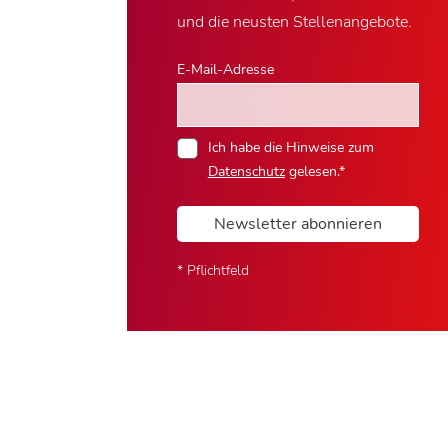
und die neusten Stellenangebote.
E-Mail-Adresse
Ich habe die Hinweise zum
Datenschutz
gelesen.*
Newsletter abonnieren
* Pflichtfeld