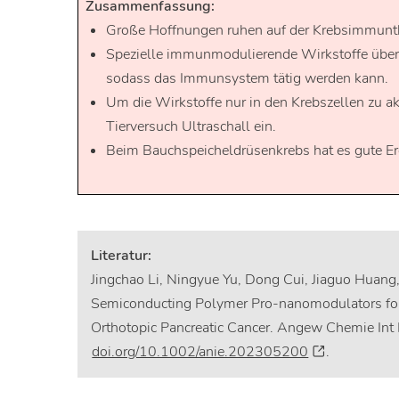
Zusammenfassung:
Große Hoffnungen ruhen auf der Krebsimmunth
Spezielle immunmodulierende Wirkstoffe über
sodass das Immunsystem tätig werden kann.
Um die Wirkstoffe nur in den Krebszellen zu ak
Tierversuch Ultraschall ein.
Beim Bauchspeicheldrüsenkrebs hat es gute Erg
Literatur:
Jingchao Li, Ningyue Yu, Dong Cui, Jiaguo Huang,
Semiconducting Polymer Pro-nanomodulators f
Orthotopic Pancreatic Cancer. Angew Chemie Int 
doi.org/10.1002/anie.202305200
.