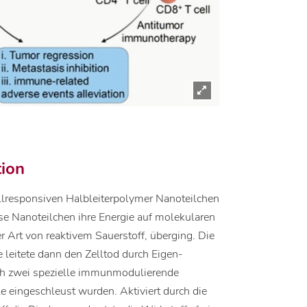
tion
llresponsiven Halbleiterpolymer Nanoteilchen
ese Nanoteilchen ihre Energie auf molekularen
er Art von reaktivem Sauerstoff, überging. Die
e leitete dann den Zelltod durch Eigen-
ich zwei spezielle immunmodulierende
e eingeschleust wurden. Aktiviert durch die