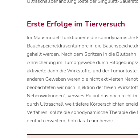
Ultraschallbehandlung löste der Singulett-Sauerstof
Erste Erfolge im Tierversuch
Im Mausmodell funktionierte die sonodynamische 
Bauchspeicheldrüsentumore in die Bauchspeicheldr
geheilt werden. Nach dem Spritzen in die Blutbahn
Anreicherung im Tumorgewebe durch Bildgebungsve
aktivierte dann die Wirkstoffe, und der Tumor löste
anderen Geweben waren die nicht aktivierten Nanote
beobachteten wir nach Injektion der freien Wirksto
Nebenwirkungen“, verwies Pu auf das noch recht fr
durch Ultraschall weit tiefere Körperschichten erre
Verfahren, sollte die sonodynamische Therapie die
deutlich erweitern, hob das Team hervor.