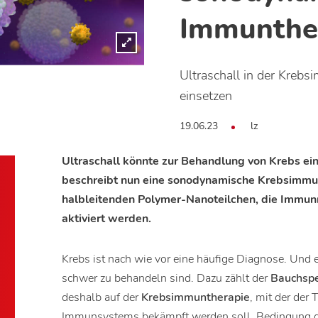
Immunthe
Ultraschall in der Kreb
einsetzen
19.06.23
lz
Ultraschall könnte zur Behandlung von Krebs e
beschreibt nun eine sonodynamische Krebsimmu
halbleitenden Polymer-Nanoteilchen, die Immun
aktiviert werden.
Krebs ist nach wie vor eine häufige Diagnose. Und
schwer zu behandeln sind. Dazu zählt der
Bauchspe
deshalb auf der
Krebsimmuntherapie
, mit der der
Immunsystems bekämpft werden soll. Bedingung daf