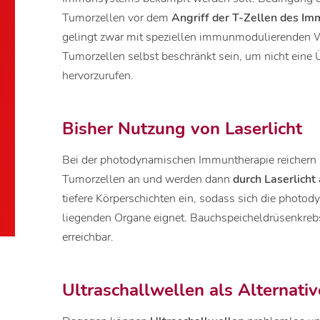
Tumorzellen vor dem
Angriff der T-Zellen des 
gelingt zwar mit speziellen immunmodulierenden W
Tumorzellen selbst beschränkt sein, um nicht ein
hervorzurufen.
Bisher Nutzung von Laserlicht
Bei der photodynamischen Immuntherapie reichern s
Tumorzellen an und werden dann
durch Laserlicht 
tiefere Körperschichten ein, sodass sich die photod
liegenden Organe eignet. Bauchspeicheldrüsenkrebs
erreichbar.
Ultraschallwellen als Alternativ