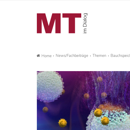
News/Fachbeiträge
Themen
Bauchspeic
Home