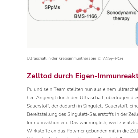
Ultraschall in der Krebsimmuntherapie
© Wiley-VCH
Zelltod durch Eigen-Immunreak
Pu und sein Team stellten nun aus einem ultrascha
her. Angeregt durch den Ultraschall, übertrugen di
Sauerstoff, der dadurch in Singulett-Sauerstoff, ein
Bereitstellung des Singulett-Sauerstoffs in der Zell
Immunreaktion ein. Das war möglich, weil zusätzl
Wirkstoffe an das Polymer gebunden mit in die Zell