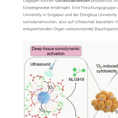
Dagegen können
Ultraschallwellen
problemlos un
Körpergewebe eindringen. Eine Forschungsgruppe 
University in Singapur und der Donghua University
sonodynamischen, also auf Ultraschall basiertem V
entsprechenden Organ vorkommende) Bauchspeiche