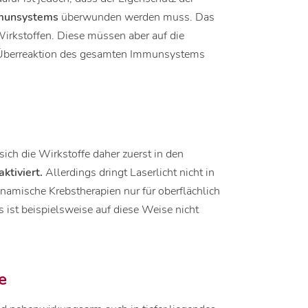
Immunsystems
überwunden werden muss. Das
irkstoffen. Diese müssen aber auf die
e Überreaktion des gesamten Immunsystems
ich die Wirkstoffe daher zuerst in den
aktiviert.
Allerdings dringt Laserlicht nicht in
ynamische Krebstherapien nur für oberflächlich
 ist beispielsweise auf diese Weise nicht
e