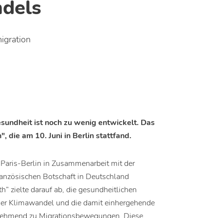
dels
igration
sundheit ist noch zu wenig entwickelt. Das
 die am 10. Juni in Berlin stattfand.
 Paris-Berlin in Zusammenarbeit mit der
ranzösischen Botschaft in Deutschland
h” zielte darauf ab, die gesundheitlichen
Der Klimawandel und die damit einhergehende
unehmend zu Migrationsbewegungen. Diese