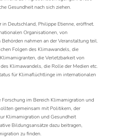
che Gesundheit nach sich ziehen.
in Deutschland, Philippe Etienne, eröffnet.
rnationalen Organisationen, von
n Behörden nahmen an der Veranstaltung teil.
ichen Folgen des Klimawandels, die
 Klimamigranten, die Verletzbarkeit von
 des Klimawandels, die Rolle der Medien etc.
tus für Klimaflüchtlinge im internationalen
 Forschung im Bereich Klimamigration und
sollten gemeinsam mit Politikern, der
 zur Klimamigration und Gesundheit
tive Bildungsansätze dazu beitragen,
igration zu finden.