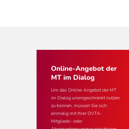
Online-Angebot der
MT im Dialog
Um das Online-Angebot der MT
im Dialog uneingeschränkt nutzen
zu können, müssen Sie sich
einmalig mit Ihrer DVTA-
Mitglieds- oder