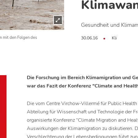
Klimawan
Gesundheit und Klimam
30.06.16
Kli
em mit den Folgen des
Die Forschung im Bereich Klimamigration und Ge
war das Fazit der Konferenz "Climate and Health",
Die vom Centre Virchow-Villermé für Public Health
Abteilung für Wissenschaft und Technologie der F
organisierte Konferenz “Climate Migration and Healt
Auswirkungen der Klimamigration zu diskutieren. 
Verschlechterung der Lebensbedingungen führt z