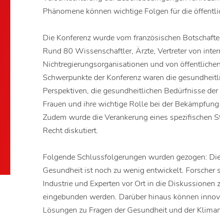
Phänomene können wichtige Folgen für die öffentli
Die Konferenz wurde vom französischen Botschafter 
Rund 80 Wissenschaftler, Ärzte, Vertreter von inte
Nichtregierungsorganisationen und von öffentliche
Schwerpunkte der Konferenz waren die gesundheitl
Perspektiven, die gesundheitlichen Bedürfnisse der
Frauen und ihre wichtige Rolle bei der Bekämpfung
Zudem wurde die Verankerung eines spezifischen Sta
Recht diskutiert.
Folgende Schlussfolgerungen wurden gezogen: Die
Gesundheit ist noch zu wenig entwickelt. Forscher 
Industrie und Experten vor Ort in die Diskussionen
eingebunden werden. Darüber hinaus können innova
Lösungen zu Fragen der Gesundheit und der Klimam