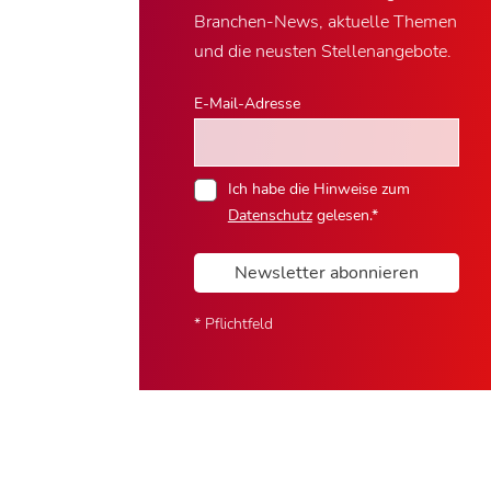
Branchen-News, aktuelle Themen
und die neusten Stellenangebote.
E-Mail-Adresse
Ich habe die Hinweise zum
Datenschutz
gelesen.*
Newsletter abonnieren
* Pflichtfeld