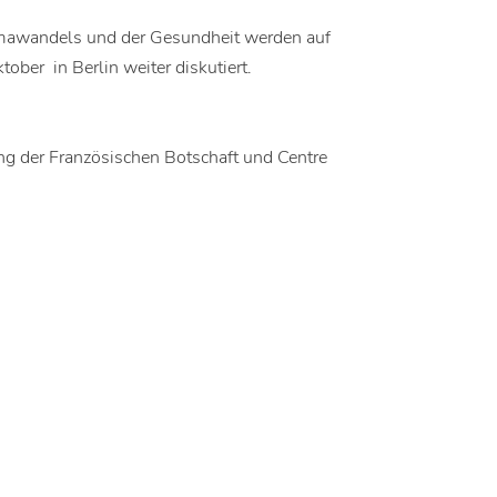
imawandels und der Gesundheit werden auf
er in Berlin weiter diskutiert.
ng der Französischen Botschaft und Centre