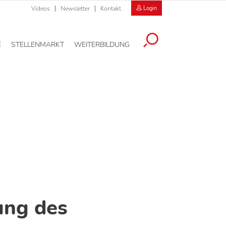
Videos
Newsletter
Kontakt
Login
E
STELLENMARKT
WEITERBILDUNG
ng des