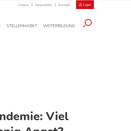
Videos
Newsletter
Kontakt
Login
E
STELLENMARKT
WEITERBILDUNG
ndemie: Viel