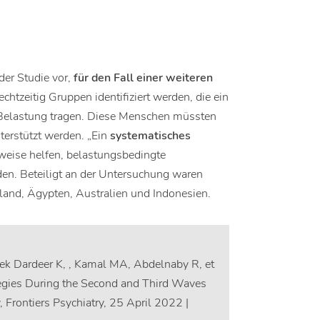
er Studie vor,
für den Fall einer weiteren
rechtzeitig Gruppen identifiziert werden, die ein
e Belastung tragen. Diese Menschen müssten
terstützt werden. „Ein
systematisches
weise helfen, belastungsbedingte
en. Beteiligt an der Untersuchung waren
land, Ägypten, Australien und Indonesien.
ek Dardeer K, , Kamal MA, Abdelnaby R, et
ategies During the Second and Third Waves
rontiers Psychiatry, 25 April 2022 |