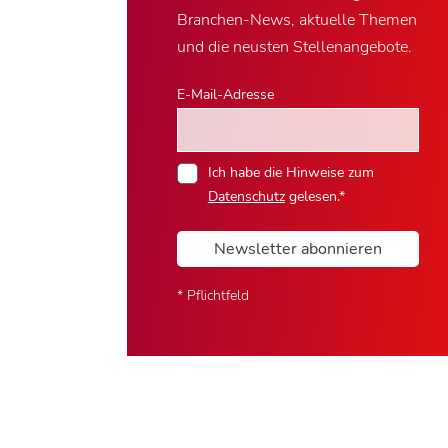
Branchen-News, aktuelle Themen
und die neusten Stellenangebote.
E-Mail-Adresse
Ich habe die Hinweise zum
Datenschutz
gelesen.*
Newsletter abonnieren
* Pflichtfeld