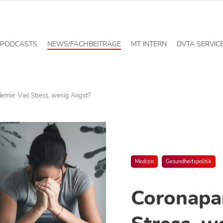
PODCASTS
NEWS/FACHBEITRÄGE
MT INTERN
DVTA SERVIC
mie: Viel Stress, wenig Angst?
Medizin
Gesundheitspolitik
Coronapa