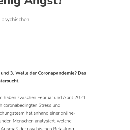
enig Angst?
u psychischen
. und 3. Welle der Coronapandemie? Das
ntersucht.
m haben zwischen Februar und April 2021
ch coronabedingten Stress und
chungsteam hat anhand einer online-
sunden Menschen analysiert, welche
d Ausmaß der psychischen Belastung