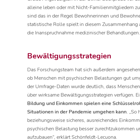
alleine leben oder mit Nicht-Familienmitgliedern
sind das in der Regel Bewohnerinnen und Bewohne
statistische Rolle spielt in diesem Zusammenhang
die Inanspruchnahme medizinischer Behandlungen
Bewältigungsstrategien
Das Forschungsteam hat sich außerdem angesehen, 
ob Menschen mit psychischen Belastungen gut umg
der Umfrage-Daten wurde deutlich, dass Menschen
über wirksame Bewältigungsstrategien verfügen. Ein
Bildung und Einkommen spielen eine Schlüsselrol
Situationen in der Pandemie umgehen kann
. „So 
beziehungsweise sicheres, ausreichendes Einkomm
psychischen Belastung besser zurechtzukommen u
aufzubauen“, erklärt Schönfeldt-Lecuona.