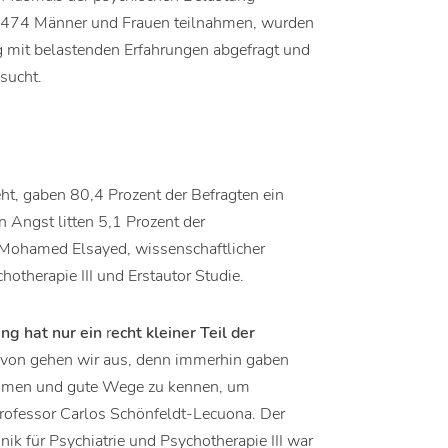
t 474 Männer und Frauen teilnahmen, wurden
 mit belastenden Erfahrungen abgefragt und
esucht.
, gaben 80,4 Prozent der Befragten ein
Angst litten 5,1 Prozent der
. Mohamed Elsayed, wissenschaftlicher
hotherapie III und Erstautor Studie.
ng hat nur ein
r
echt kleiner Teil der
von gehen wir aus, denn immerhin gaben
kommen und gute Wege zu kennen, um
Professor Carlos Schönfeldt-Lecuona. Der
nik für Psychiatrie und Psychotherapie III war