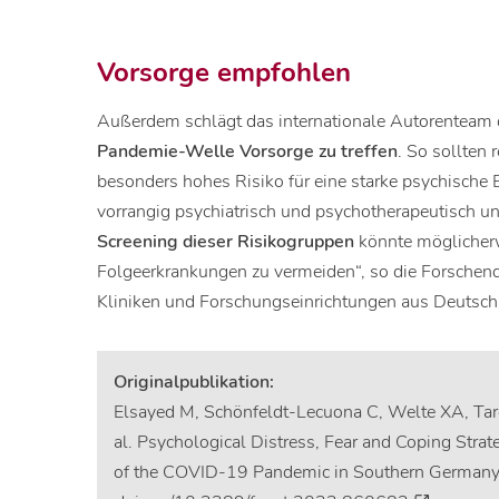
Vorsorge empfohlen
Außerdem schlägt das internationale Autorenteam d
Pandemie-Welle Vorsorge zu treffen
. So sollten 
besonders hohes Risiko für eine starke psychisch
vorrangig psychiatrisch und psychotherapeutisch un
Screening dieser Risikogruppen
könnte möglicher
Folgeerkrankungen zu vermeiden“, so die Forschend
Kliniken und Forschungseinrichtungen aus Deutsch
Originalpublikation:
Elsayed M, Schönfeldt-Lecuona C, Welte XA, Tar
al. Psychological Distress, Fear and Coping Str
of the COVID-19 Pandemic in Southern Germany, F