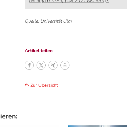
doi.org/10.3389/fpsyt.2022.860683
Quelle: Universität Ulm
Artikel teilen
Zur Übersicht
ieren: