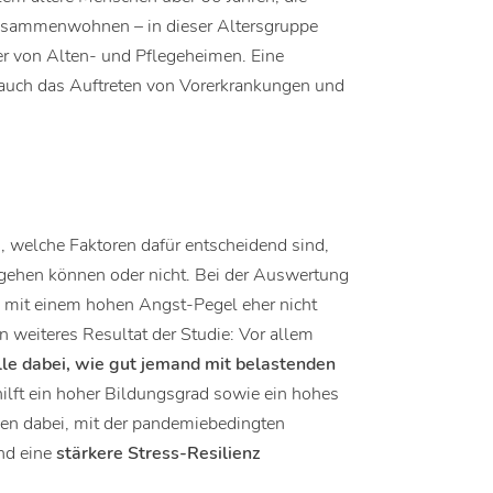
 zusammenwohnen – in dieser Altersgruppe
r von Alten- und Pflegeheimen. Eine
 auch das Auftreten von Vorerkrankungen und
.
welche Faktoren dafür entscheidend sind,
ehen können oder nicht. Bei der Auswertung
 mit einem hohen Angst-Pegel eher nicht
 weiteres Resultat der Studie: Vor allem
le dabei, wie gut jemand mit belastenden
hilft ein hoher Bildungsgrad sowie ein hohes
en dabei, mit der pandemiebedingten
nd eine
stärkere Stress-Resilienz