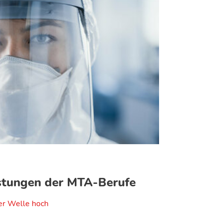
stungen der MTA-Berufe
ter Welle hoch