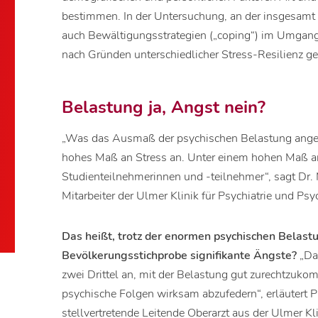
bestimmen. In der Untersuchung, an der insgesam
auch Bewältigungsstrategien („coping“) im Umgang
nach Gründen unterschiedlicher Stress-Resilienz g
Belastung ja, Angst nein?
„Was das Ausmaß der psychischen Belastung angeht
hohes Maß an Stress an. Unter einem hohen Maß an 
Studienteilnehmerinnen und -teilnehmer“, sagt Dr
Mitarbeiter der Ulmer Klinik für Psychiatrie und Psyc
Das heißt, trotz der enormen psychischen Belastu
Bevölkerungsstichprobe signifikante Ängste?
„Da
zwei Drittel an, mit der Belastung gut zurechtzu
psychische Folgen wirksam abzufedern“, erläutert 
stellvertretende Leitende Oberarzt aus der Ulmer Kli