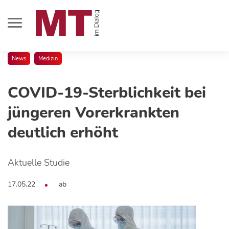
News
Medizin
COVID-19-Sterblichkeit bei
jüngeren Vorerkrankten
deutlich erhöht
Aktuelle Studie
17.05.22
ab