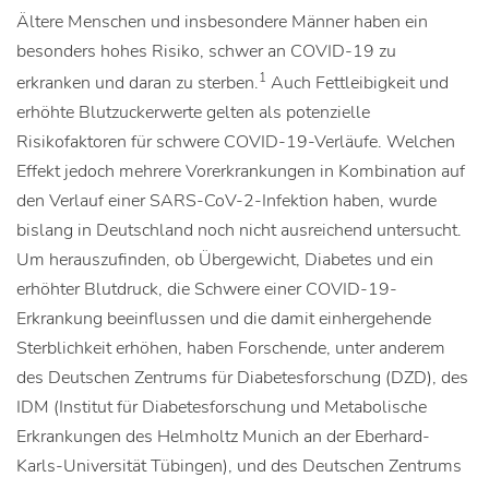
Ältere Menschen und insbesondere Männer haben ein
besonders hohes Risiko, schwer an COVID-19 zu
1
erkranken und daran zu sterben.
Auch Fettleibigkeit und
erhöhte Blutzuckerwerte gelten als potenzielle
Risikofaktoren für schwere COVID-19-Verläufe. Welchen
Effekt jedoch mehrere Vorerkrankungen in Kombination auf
den Verlauf einer SARS-CoV-2-Infektion haben, wurde
bislang in Deutschland noch nicht ausreichend untersucht.
Um herauszufinden, ob Übergewicht, Diabetes und ein
erhöhter Blutdruck, die Schwere einer COVID-19-
Erkrankung beeinflussen und die damit einhergehende
Sterblichkeit erhöhen, haben Forschende, unter anderem
des Deutschen Zentrums für Diabetesforschung (DZD), des
IDM (Institut für Diabetesforschung und Metabolische
Erkrankungen des Helmholtz Munich an der Eberhard-
Karls-Universität Tübingen), und des Deutschen Zentrums