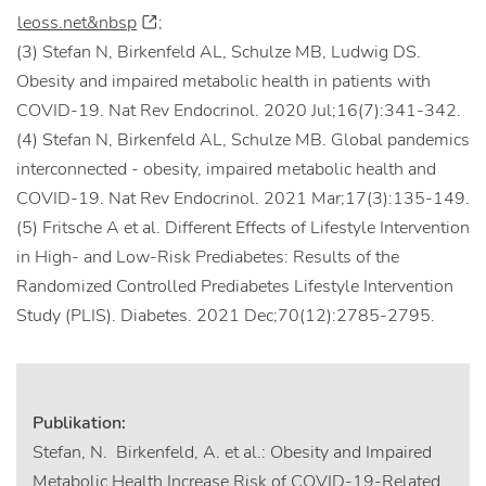
leoss.net&nbsp
;
(3) Stefan N, Birkenfeld AL, Schulze MB, Ludwig DS.
Obesity and impaired metabolic health in patients with
COVID-19. Nat Rev Endocrinol. 2020 Jul;16(7):341-342.
(4) Stefan N, Birkenfeld AL, Schulze MB. Global pandemics
interconnected - obesity, impaired metabolic health and
COVID-19. Nat Rev Endocrinol. 2021 Mar;17(3):135-149.
(5) Fritsche A et al. Different Effects of Lifestyle Intervention
in High- and Low-Risk Prediabetes: Results of the
Randomized Controlled Prediabetes Lifestyle Intervention
Study (PLIS). Diabetes. 2021 Dec;70(12):2785-2795.
Publikation:
Stefan, N. Birkenfeld, A. et al.: Obesity and Impaired
Metabolic Health Increase Risk of COVID-19-Related