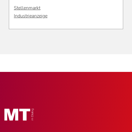
Stellenmarkt
Industrieanzeige