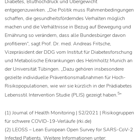
Diabetes, Bluthochdruck und Übergewicht
entgegenzuwirken. „Die Politik muss Rahmenbedingungen
schaffen, die gesundheitsförderndes Verhalten möglich
machen und die Verhältnisse in Bezug auf Bewegung und
Ernährung so verändern, dass alle Bundesbürger davon
profitieren“, sagt Prof. Dr. med. Andreas Fritsche,
Vizepräsident der DDG vom Institut für Diabetesforschung
und Metabolische Erkrankungen des Helmholtz Munich an
der Universität Tübingen. „Dazu gehören insbesondere
gezielte individuelle Präventionsmaßnahmen für Hoch-
Risikopopulationen, wie wir sie kürzlich in der Prädiabetes
5
Lebensstil Intervention Studie (PLIS) gezeigt haben.
"
(1) Journal of Health Monitoring | S2/2021 | Risikogruppen
für schwere COVID-19-Verläufe (rki.de)
(2) LEOSS – Lean European Open Survey for SARS-CoV-2
Infected Patients. Weitere Informationen unter: