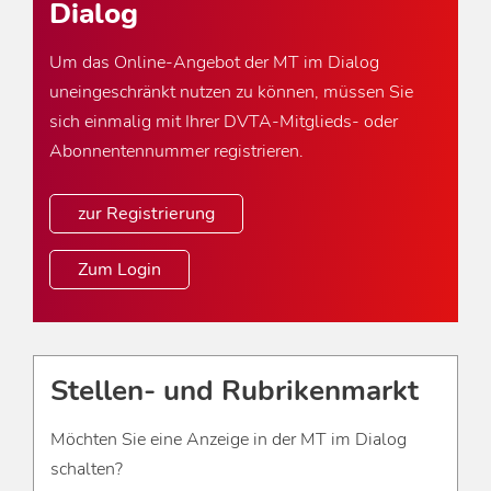
Dialog
Um das Online-Angebot der MT im Dialog
uneingeschränkt nutzen zu können, müssen Sie
sich einmalig mit Ihrer DVTA-Mitglieds- oder
Abonnentennummer registrieren.
zur Registrierung
Zum Login
Stellen- und Rubrikenmarkt
Möchten Sie eine Anzeige in der MT im Dialog
schalten?