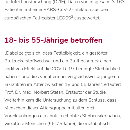
für Infektionsforschung (DZIF), Daten von insgesamt 3.163
Patienten mit einer SARS-CoV-2-Infektion aus dem
2
europäischen Fallregister LEOSS
ausgewertet.
18- bis 55-Jährige betroffen
„Dabei zeigte sich, dass Fettleibigkeit, ein gestörter
Blutzuckerstoffwechsel und ein Bluthochdruck einen
additiven Effekt auf die COVID-19-bedingte Sterblichkeit
haben – und dies vor allem bei vergleichsweise jüngeren
Erkrankten im Alter zwischen 18 und 55 Jahren“, erläutert
Prof. Dr. med. Norbert Stefan, Erstautor der Studie.
Weiterhin kam die Untersuchung zu dem Schluss, dass
Menschen dieser Altersgruppe mit allen drei
Vorerkrankungen ein ähnlich erhöhtes Sterberisiko haben,
wie ältere Menschen (56-75 Jahre), die metabolisch