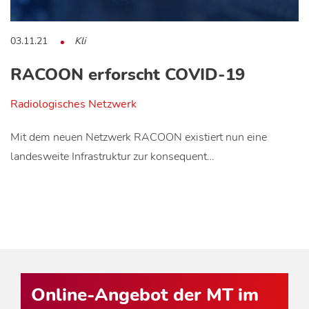
03.11.21
Kli
RACOON erforscht COVID-19
Radiologisches Netzwerk
Mit dem neuen Netzwerk RACOON existiert nun eine
landesweite Infrastruktur zur konsequent…
Online-Angebot der MT im