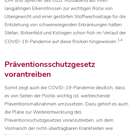
IDM und Sprecher des DZD. Aufbauend auf ihren
langjährigen Erkenntnissen zur wichtigen Rolle von
Übergewicht und einer gestörten Stoffwechsellage für die
Entstehung von schwerwiegenden Erkrankungen hatten
Stefan, Birkenfeld und Kollegen schon früh im Verlauf der
3,4
COVID-19-Pandemie auf diese Risiken hingewiesen.
Präventionsschutzgesetz
vorantreiben
Somit zeigt auch die COVID-19-Pandemie deutlich, dass
es von Seiten der Politik wichtig ist, weitreichende
Präventionsmaßnahmen umzusetzen. Dazu gehört es auch,
die Pläne zur Weiterentwicklung des
Präventionsschutzgesetzes voranzutreiben, um dem
Vormarsch der nicht-übertragbaren Krankheiten wie