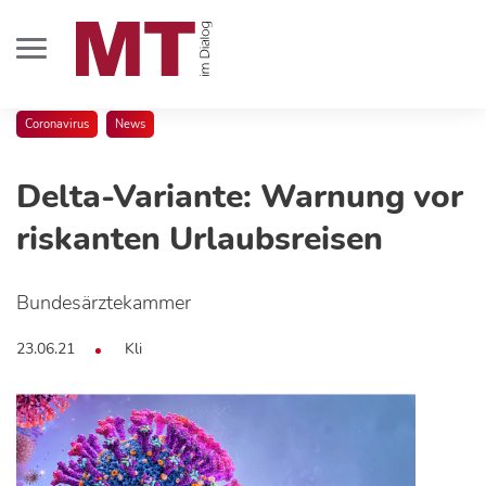
Coronavirus
News
Delta-Variante: Warnung vor
riskanten Urlaubsreisen
Bundesärztekammer
23.06.21
Kli