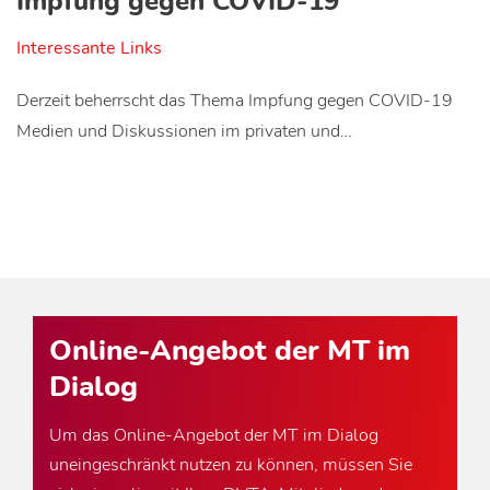
Impfung gegen COVID-19
Interessante Links
Derzeit beherrscht das Thema Impfung gegen COVID-19
Medien und Diskussionen im privaten und…
Online-Angebot der MT im
Dialog
Um das Online-Angebot der MT im Dialog
uneingeschränkt nutzen zu können, müssen Sie