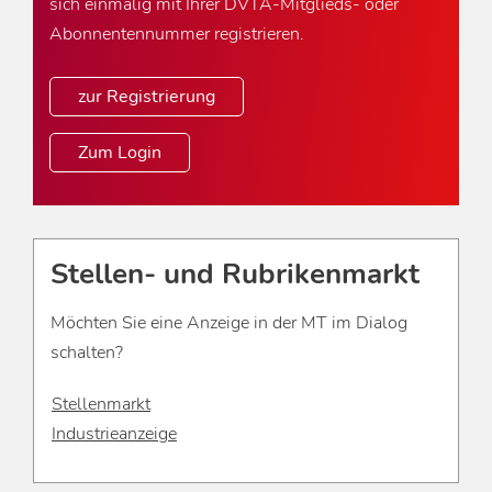
sich einmalig mit Ihrer DVTA-Mitglieds- oder
Abonnentennummer registrieren.
zur Registrierung
Zum Login
Stellen- und Rubrikenmarkt
Möchten Sie eine Anzeige in der MT im Dialog
schalten?
Stellenmarkt
Industrieanzeige