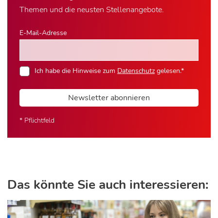
Themen und die neusten Stellenangebote.
E-Mail-Adresse
Ich habe die Hinweise zum
Datenschutz
gelesen.*
Newsletter abonnieren
* Pflichtfeld
Das könnte Sie auch interessieren: