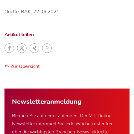
Quelle: BÄK, 22.06.2021
Artikel teilen
Zur Übersicht
Newsletter­anmeldung
Bleiben Sie auf dem Laufenden. Der MT-Dialog-
Newsletter informiert Sie jede Woche kostenfrei
über die wichtigsten Branchen-News, aktuelle