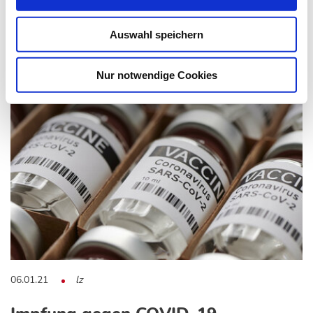
Über das Thema „Impfen in Zeiten der COVID-19-
Auswahl speichern
Pandemie. Wie und was empfehle ich meinen Patienten?“…
Nur notwendige Cookies
06.01.21
lz