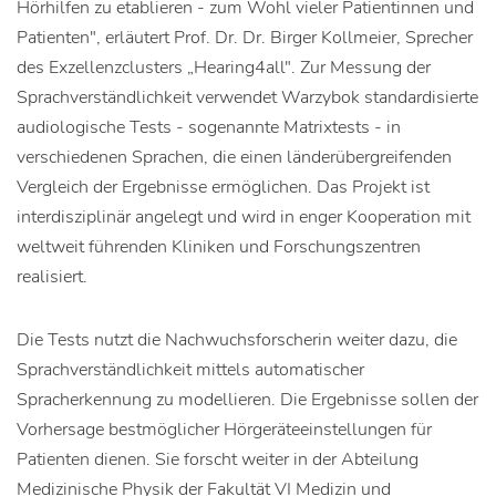
Hörhilfen zu etablieren - zum Wohl vieler Patientinnen und
Patienten", erläutert Prof. Dr. Dr. Birger Kollmeier, Sprecher
des Exzellenzclusters „Hearing4all". Zur Messung der
Sprachverständlichkeit verwendet Warzybok standardisierte
audiologische Tests - sogenannte Matrixtests - in
verschiedenen Sprachen, die einen länderübergreifenden
Vergleich der Ergebnisse ermöglichen. Das Projekt ist
interdisziplinär angelegt und wird in enger Kooperation mit
weltweit führenden Kliniken und Forschungszentren
realisiert.
Die Tests nutzt die Nachwuchsforscherin weiter dazu, die
Sprachverständlichkeit mittels automatischer
Spracherkennung zu modellieren. Die Ergebnisse sollen der
Vorhersage bestmöglicher Hörgeräteeinstellungen für
Patienten dienen. Sie forscht weiter in der Abteilung
Medizinische Physik der Fakultät VI Medizin und