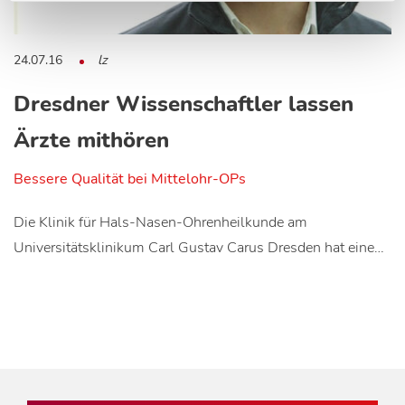
24.07.16
lz
Dresdner Wissenschaftler lassen
Ärzte mithören
Bessere Qualität bei Mittelohr-OPs
Die Klinik für Hals-Nasen-Ohrenheilkunde am
Universitätsklinikum Carl Gustav Carus Dresden hat eine…