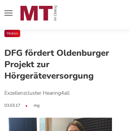
Medizin
DFG fördert Oldenburger
Projekt zur
Hörgeräteversorgung
Exzellenzcluster Hearing4all
03.03.17
mg