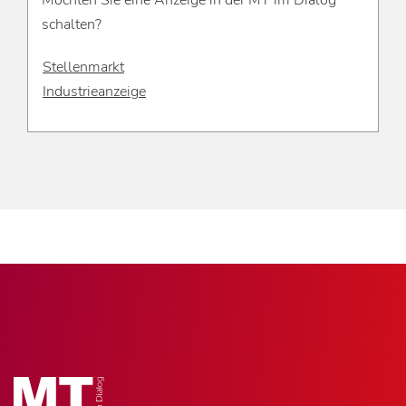
Möchten Sie eine Anzeige in der MT im Dialog
schalten?
Stellenmarkt
Industrieanzeige